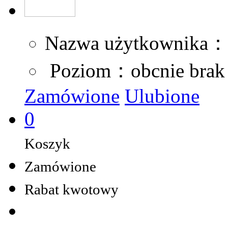
Nazwa użytkownika：
Poziom：obcnie brak
Zamówione
Ulubione
0
Koszyk
Zamówione
Rabat kwotowy