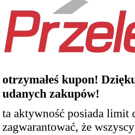
otrzymałeś kupon! Dzięku
udanych zakupów!
ta aktywność posiada limit
zagwarantować, że wszyscy 