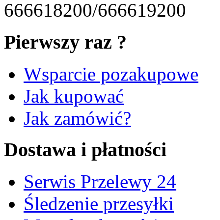
666618200/666619200
Pierwszy raz ?
Wsparcie pozakupowe
Jak kupować
Jak zamówić?
Dostawa i płatności
Serwis Przelewy 24
Śledzenie przesyłki