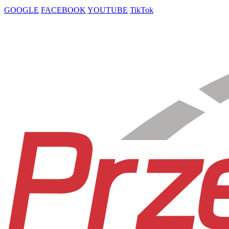
GOOGLE
FACEBOOK
YOUTUBE
TikTok