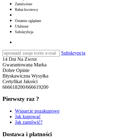
Zamówione
Rabat kwotowy
Ostatnio oglądane
Ulubione
Subskrybcja
Subskrypcja
14 Dni Na Zwrot
Gwarantowana Marka
Dobre Opinie
Błyskawiczna Wysyłka
Certyfikat Jakości
666618200/666619200
Pierwszy raz ?
Wsparcie pozakupowe
Jak kupować
Jak zamówić?
Dostawa i płatności