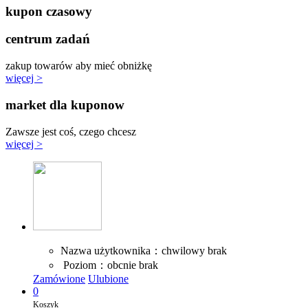
kupon czasowy
centrum zadań
zakup towarów aby mieć obniżkę
więcej >
market dla kuponow
Zawsze jest coś, czego chcesz
więcej >
Nazwa użytkownika：chwilowy brak
Poziom：obcnie brak
Zamówione
Ulubione
0
Koszyk