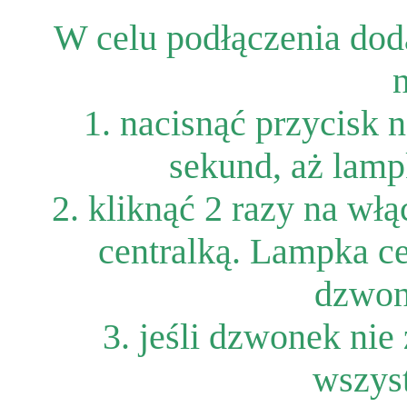
W celu podłączenia do
1. nacisnąć przycisk 
sekund, aż lamp
2. kliknąć 2 razy na wł
centralką. Lampka ce
dzwon
3. jeśli dzwonek ni
wszyst