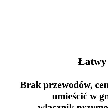
Łatwy
Brak przewodów, cen
umieścić w g
włącznik przymo