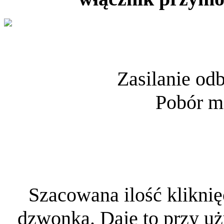
Zasilanie od
Pobór m
Szacowana ilość kliknię
dzwonka. Daje to przy uż