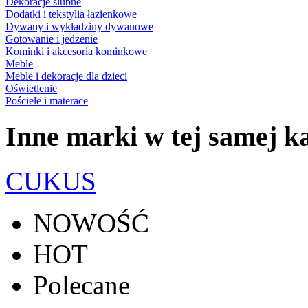
Dekoracje ślubne
Dodatki i tekstylia łazienkowe
Dywany i wykładziny dywanowe
Gotowanie i jedzenie
Kominki i akcesoria kominkowe
Meble
Meble i dekoracje dla dzieci
Oświetlenie
Pościele i materace
Inne marki w tej samej ka
CUKUS
NOWOŚĆ
HOT
Polecane