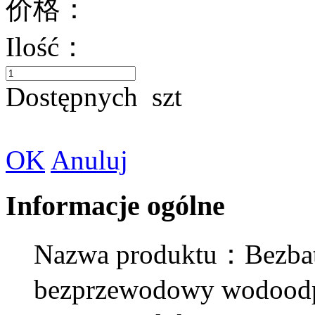
价格：
Ilość：
Dostępnych
szt
OK
Anuluj
Informacje ogólne
Nazwa produktu：Bezbat
bezprzewodowy wodood