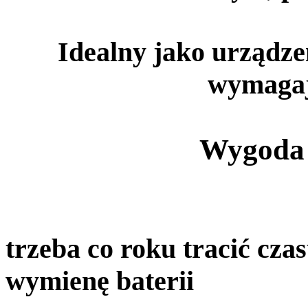
Idealny jako urządze
wymagaj
Wygoda 
N
trzeba co roku tracić czas
wymienę baterii