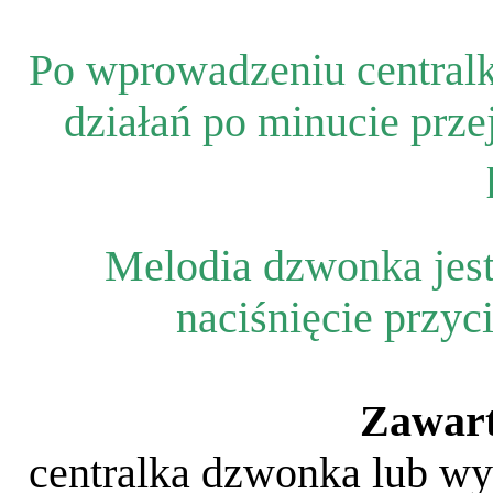
Po wprowadzeniu centralki
działań po minucie prze
Melodia dzwonka jest
naciśnięcie przyc
Zawart
centralka dzwonka lub wy