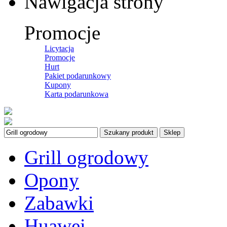
Nawigacja strony
Promocje
Licytacja
Promocje
Hurt
Pakiet podarunkowy
Kupony
Karta podarunkowa
Szukany produkt
Sklep
Grill ogrodowy
Opony
Zabawki
Huawei