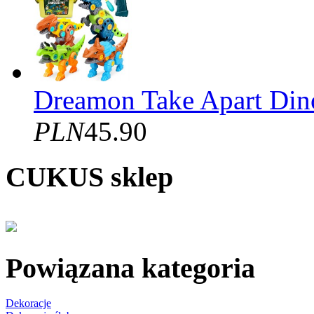
Dreamon Take Apart Dino
PLN
45.90
CUKUS sklep
Powiązana kategoria
Dekoracje