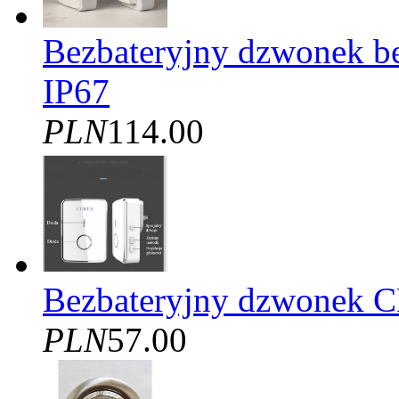
Bezbateryjny dzwonek 
IP67
PLN
114.00
Bezbateryjny dzwone
PLN
57.00