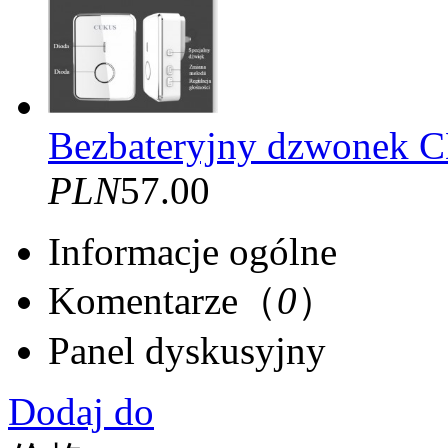
Bezbateryjny dzwone
PLN
57.00
Informacje ogólne
Komentarze（
0
）
Panel dyskusyjny
Dodaj do