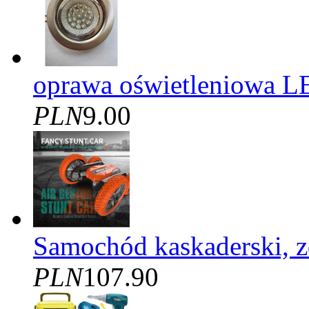
oprawa oświetleniowa L
PLN
9.00
Samochód kaskaderski, 
PLN
107.90