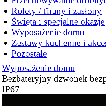
Przechowywanie drobnyc
Rolety / firany i zasłony
Święta i specjalne okazje
Wyposażenie domu
Zestawy kuchenne i akce
Pozostałe
Wyposażenie domu
Bezbateryjny dzwonek be
IP67