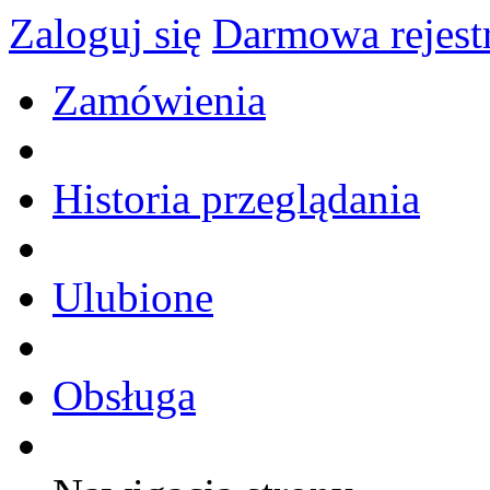
Zaloguj się
Darmowa rejest
Zamówienia
Historia przeglądania
Ulubione
Obsługa