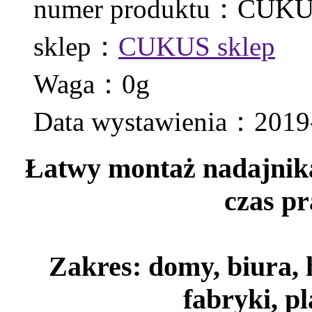
numer produktu：CUKU
sklep：
CUKUS sklep
Waga：0g
Data wystawienia：2019
Łatwy montaż nadajnik
czas pr
Zakres: domy, biura, 
fabryki, pl