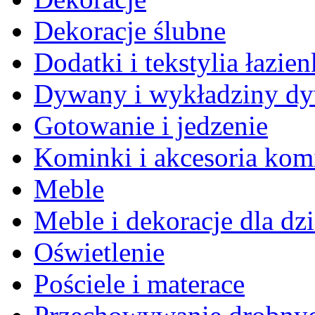
Dekoracje ślubne
Dodatki i tekstylia łazie
Dywany i wykładziny d
Gotowanie i jedzenie
Kominki i akcesoria ko
Meble
Meble i dekoracje dla dzi
Oświetlenie
Pościele i materace