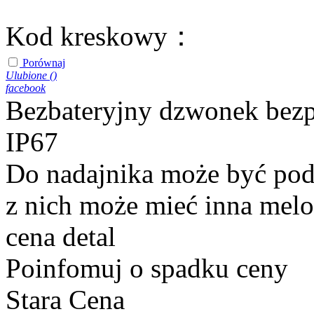
Kod kreskowy：
Porównaj
Ulubione (
)
facebook
Bezbateryjny dzwonek be
IP67
Do nadajnika może być po
z nich może mieć inna melo
cena detal
Poinfomuj o spadku ceny
Stara Cena