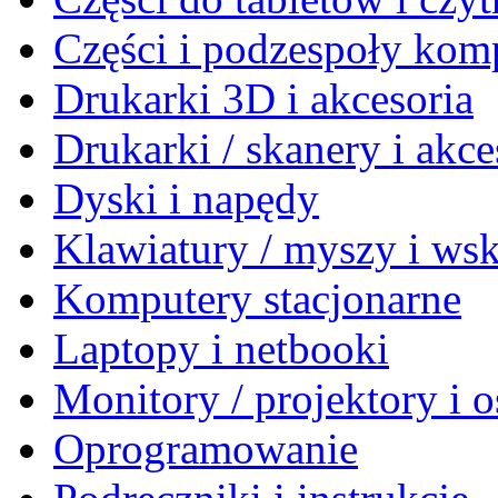
Części i podzespoły ko
Drukarki 3D i akcesoria
Drukarki / skanery i akce
Dyski i napędy
Klawiatury / myszy i wsk
Komputery stacjonarne
Laptopy i netbooki
Monitory / projektory i o
Oprogramowanie