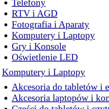
Telefony
RTV i AGD
Fotografia i Aparaty
Komputery i Laptopy
Gry i Konsole
Oświetlenie LED
Komputery i Laptopy
Akcesoria do tabletów i
Akcesoria laptopów i k
Części do tabletów i czy