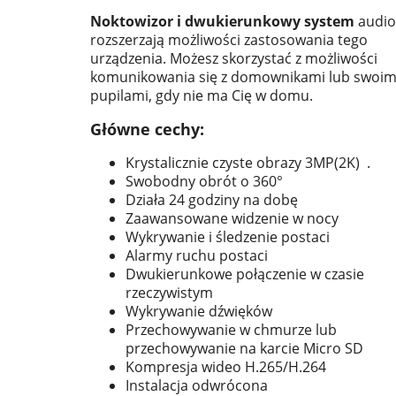
Noktowizor i dwukierunkowy system
audio
rozszerzają możliwości zastosowania tego
urządzenia. Możesz skorzystać z możliwości
komunikowania się z domownikami lub swoim
pupilami, gdy nie ma Cię w domu.
Główne cechy:
Krystalicznie czyste obrazy 3MP(2K) .
Swobodny obrót o 360°
Działa 24 godziny na dobę
Zaawansowane widzenie w nocy
Wykrywanie i śledzenie postaci
Alarmy ruchu postaci
Dwukierunkowe połączenie w czasie
rzeczywistym
Wykrywanie dźwięków
Przechowywanie w chmurze lub
przechowywanie na karcie Micro SD
Kompresja wideo H.265/H.264
Instalacja odwrócona