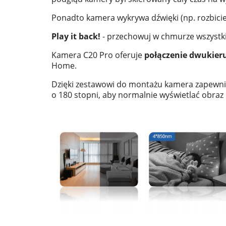
Ponadto kamera wykrywa dźwięki (np. rozbicie 
Play it back!
- przechowuj w chmurze wszystkie
Kamera C20 Pro oferuje
połączenie dwukie
Home.
Dzięki zestawowi do montażu kamera zapewn
o 180 stopni, aby normalnie wyświetlać obraz 