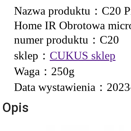
Nazwa produktu：C20 Pr
Home IR Obrotowa mic
numer produktu：C20
sklep：
CUKUS sklep
Waga：250g
Data wystawienia：2023-
Opis