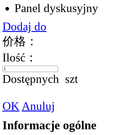
Panel dyskusyjny
Dodaj do
价格：
Ilość：
Dostępnych
szt
OK
Anuluj
Informacje ogólne