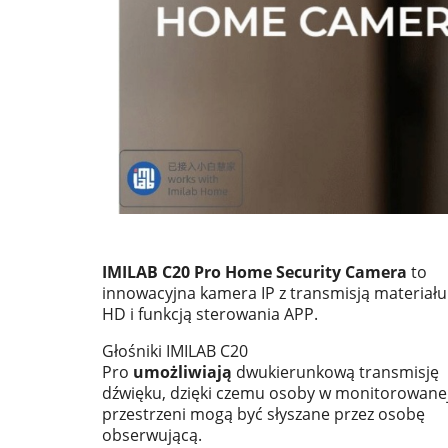
IMILAB C20 Pro Home Security Camera
to
innowacyjna kamera IP z transmisją materiał
HD i funkcją sterowania APP.
Głośniki IMILAB C20
Pro
umożliwiają
dwukierunkową transmisję
dźwięku, dzięki czemu osoby w monitorowane
przestrzeni mogą być słyszane przez osobę
obserwującą.