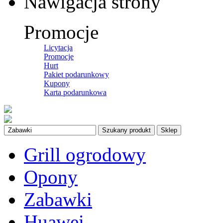
Nawigacja strony
Promocje
Licytacja
Promocje
Hurt
Pakiet podarunkowy
Kupony
Karta podarunkowa
Szukany produkt
Sklep
Grill ogrodowy
Opony
Zabawki
Huawei