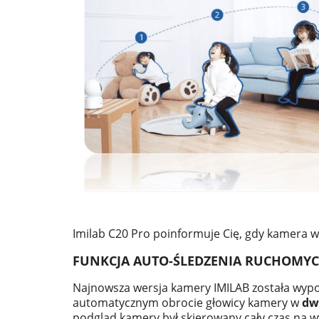
Imilab C20 Pro poinformuje Cię, gdy kamera w
FUNKCJA AUTO-ŚLEDZENIA RUCHOMY
Najnowsza wersja kamery IMILAB została wyp
automatycznym obrocie głowicy kamery w
dw
podgląd kamery był skierowany cały czas na w