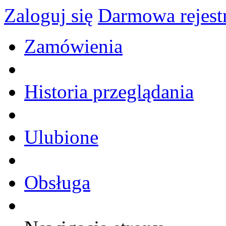
Zaloguj się
Darmowa rejest
Zamówienia
Historia przeglądania
Ulubione
Obsługa