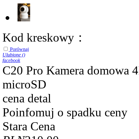
Kod kreskowy：
Porównaj
Ulubione (
)
facebook
C20 Pro Kamera domowa 4
microSD
cena detal
Poinfomuj o spadku ceny
Stara Cena