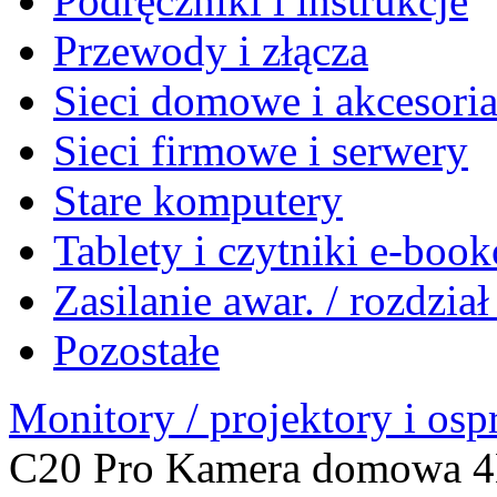
Podręczniki i instrukcje
Przewody i złącza
Sieci domowe i akcesori
Sieci firmowe i serwery
Stare komputery
Tablety i czytniki e-boo
Zasilanie awar. / rozdzia
Pozostałe
Monitory / projektory i osp
C20 Pro Kamera domowa 4