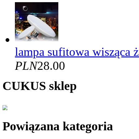
lampa sufitowa wisząca
PLN
28.00
CUKUS sklep
Powiązana kategoria