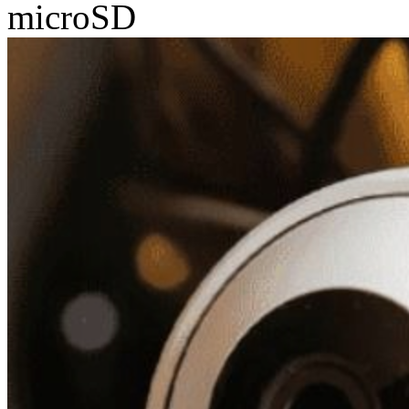
microSD