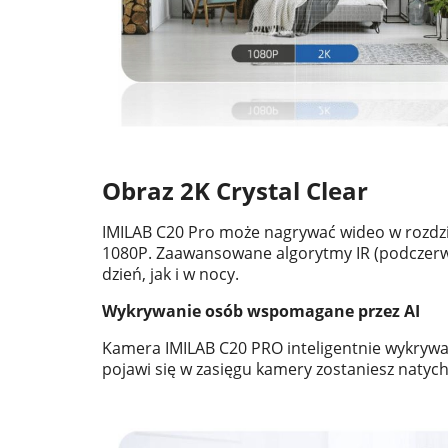
Obraz 2K Crystal Clear
IMILAB C20 Pro może nagrywać wideo w rozdzie
1080P. Zaawansowane algorytmy IR (podczerwie
dzień, jak i w nocy.
Wykrywanie osób wspomagane przez AI
Kamera IMILAB C20 PRO inteligentnie wykrywa 
pojawi się w zasięgu kamery zostaniesz naty