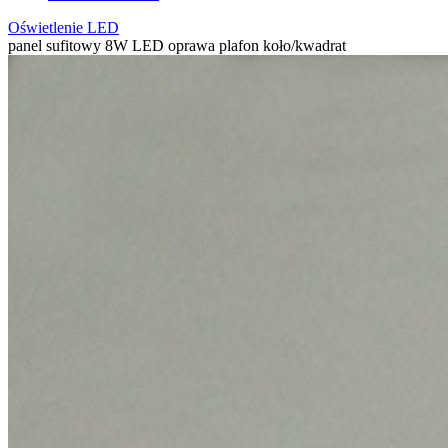
Oświetlenie LED
panel sufitowy 8W LED oprawa plafon koło/kwadrat