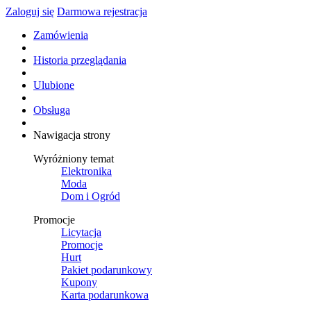
Zaloguj się
Darmowa rejestracja
Zamówienia
Historia przeglądania
Ulubione
Obsługa
Nawigacja strony
Wyróżniony temat
Elektronika
Moda
Dom i Ogród
Promocje
Licytacja
Promocje
Hurt
Pakiet podarunkowy
Kupony
Karta podarunkowa