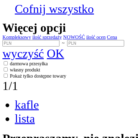
Cofnij wszystko
Więcej opcji
Kompleksowy
ilość sprzedaży
NOWOŚĆ
ilość ocen
Cena
~
wyczyść
OK
darmowa przesyłka
własny produkt
Pokaż tylko dostępne towary
1
/1
kafle
lista