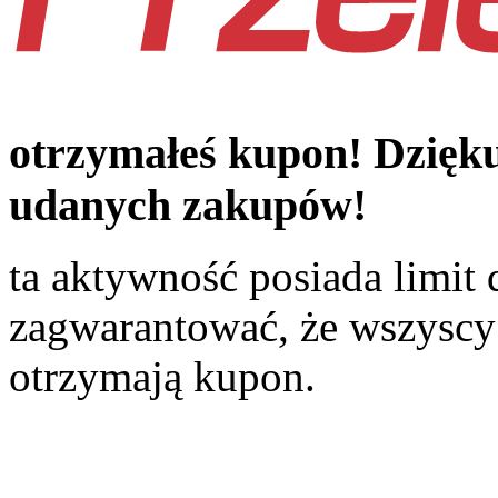
otrzymałeś kupon! Dzięku
udanych zakupów!
ta aktywność posiada limit
zagwarantować, że wszyscy 
otrzymają kupon.