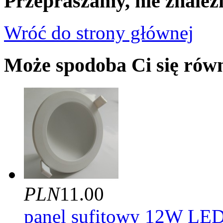
Przepraszamy, nie znalez
Wróć do strony głównej
Może spodoba Ci się rów
PLN
11.00
panel sufitowy 12W LED