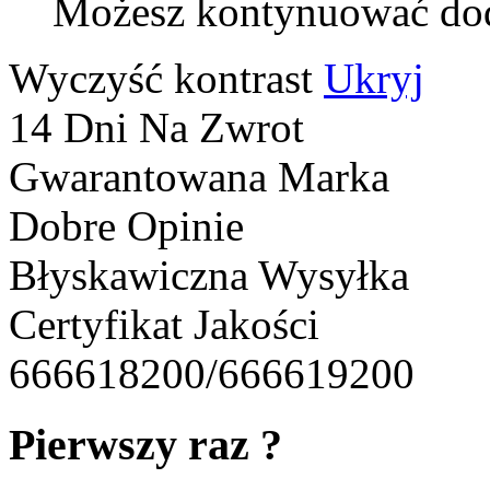
Możesz kontynuować do
Wyczyść kontrast
Ukryj
14 Dni Na Zwrot
Gwarantowana Marka
Dobre Opinie
Błyskawiczna Wysyłka
Certyfikat Jakości
666618200/666619200
Pierwszy raz ?