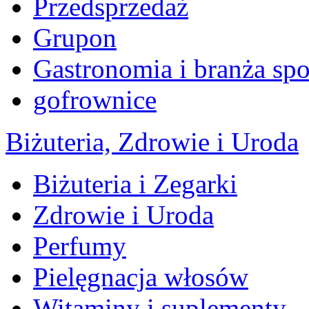
Przedsprzedaż
Grupon
Gastronomia i branża sp
gofrownice
Biżuteria, Zdrowie i Uroda
Biżuteria i Zegarki
Zdrowie i Uroda
Perfumy
Pielęgnacja włosów
Witaminy i suplementy