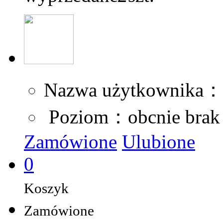
Nazwa użytkownika：
Poziom：obcnie brak
Zamówione
Ulubione
0
Koszyk
Zamówione