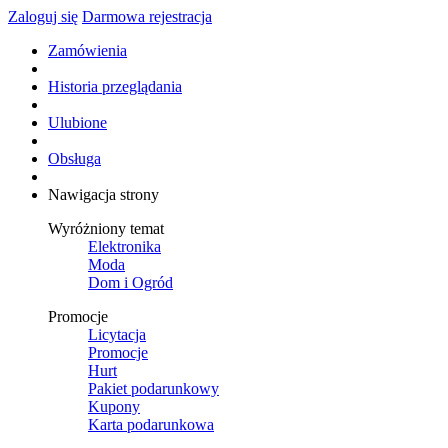
Zaloguj się
Darmowa rejestracja
Zamówienia
Historia przeglądania
Ulubione
Obsługa
Nawigacja strony
Wyróżniony temat
Elektronika
Moda
Dom i Ogród
Promocje
Licytacja
Promocje
Hurt
Pakiet podarunkowy
Kupony
Karta podarunkowa