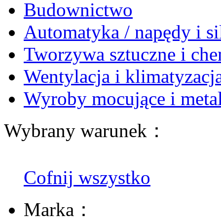
Budownictwo
Automatyka / napędy i si
Tworzywa sztuczne i che
Wentylacja i klimatyzacj
Wyroby mocujące i meta
Wybrany warunek：
Cofnij wszystko
Marka：