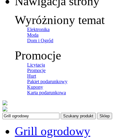
Nawigacja strony
Wyróżniony temat
Elektronika
Moda
Dom i Ogród
Promocje
Licytacja
Promocje
Hurt
Pakiet podarunkowy
Kupony
Karta podarunkowa
Szukany produkt
Sklep
Grill ogrodowy