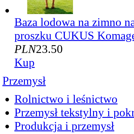
Baza lodowa na zimno na
proszku CUKUS Komage
PLN
23.50
Kup
Przemysł
Rolnictwo i leśnictwo
Przemysł tekstylny i po
Produkcja i przemysł