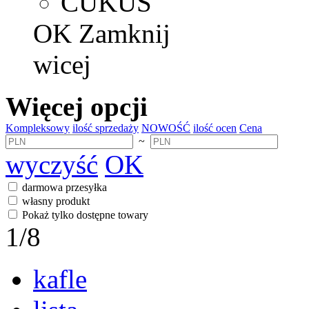
CUKUS
OK
Zamknij
wicej
Więcej opcji
Kompleksowy
ilość sprzedaży
NOWOŚĆ
ilość ocen
Cena
~
wyczyść
OK
darmowa przesyłka
własny produkt
Pokaż tylko dostępne towary
1
/8
kafle