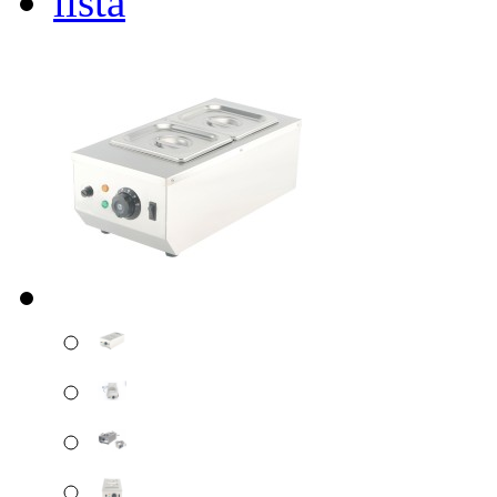
lista