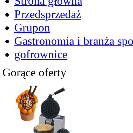
Strona główna
Przedsprzedaż
Grupon
Gastronomia i branża sp
gofrownice
Gorące oferty