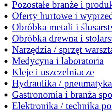
Pozostałe branże i produ
Oferty hurtowe i wyprze
Obróbka metali i ślusars
Obróbka drewna i stolar
Narzędzia / sprzęt warsz
Medycyna i laboratoria
Kleje i uszczelniacze
Hydraulika / pneumatyk
Gastronomia i branża sp
Elektronika / technika 