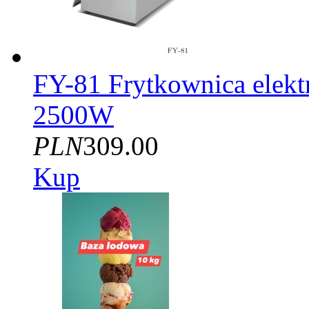
FY-81 Frytkownica elekt
2500W
PLN
309.00
Kup