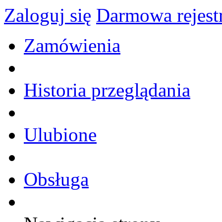
Zaloguj się
Darmowa rejest
Zamówienia
Historia przeglądania
Ulubione
Obsługa