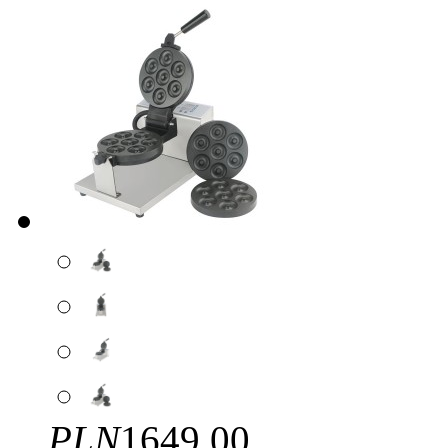
PLN
1649.00