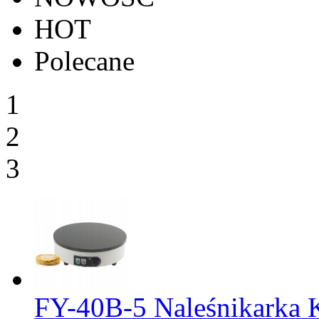
HOT
Polecane
1
2
3
FY-40B-5 Naleśnikarka 