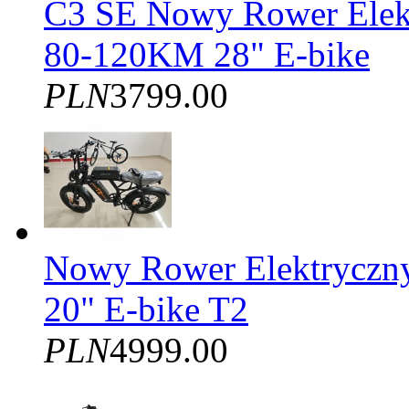
C3 SE Nowy Rower Elek
80-120KM 28" E-bike
PLN
3799.00
Nowy Rower Elektrycz
20" E-bike T2
PLN
4999.00