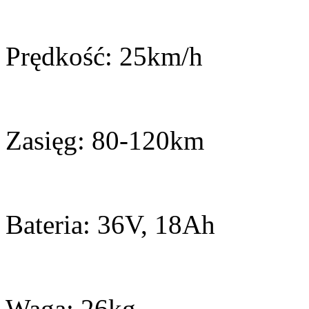
Prędkość: 25km/h
Zasięg: 80-120km
Bateria: 36V, 18Ah
Waga: 26kg