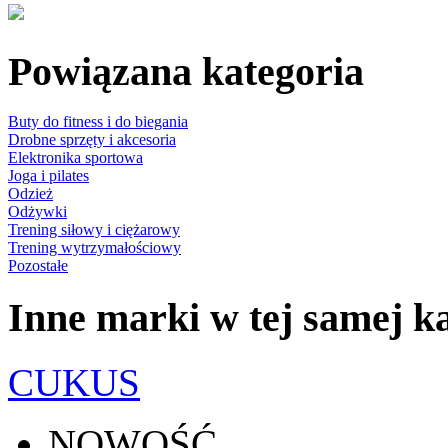
Powiązana kategoria
Buty do fitness i do biegania
Drobne sprzęty i akcesoria
Elektronika sportowa
Joga i pilates
Odzież
Odżywki
Trening siłowy i ciężarowy
Trening wytrzymałościowy
Pozostałe
Inne marki w tej samej ka
CUKUS
NOWOŚĆ