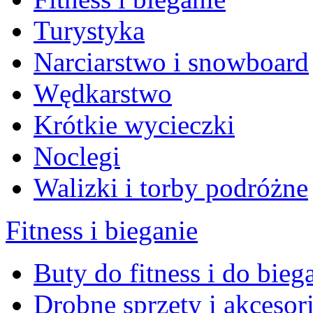
Turystyka
Narciarstwo i snowboard
Wędkarstwo
Krótkie wycieczki
Noclegi
Walizki i torby podróżne
Fitness i bieganie
Buty do fitness i do bieg
Drobne sprzęty i akcesor