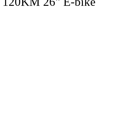
120KM 26" E-bike