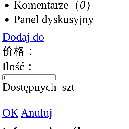
Komentarze（
0
）
Panel dyskusyjny
Dodaj do
价格：
Ilość：
Dostępnych
szt
OK
Anuluj