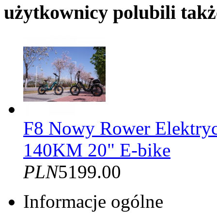
użytkownicy polubili takż
F8 Nowy Rower Elektry
140KM 20" E-bike
PLN
5199.00
Informacje ogólne