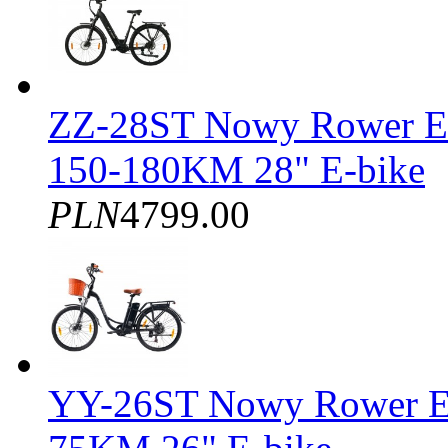
ZZ-28ST Nowy Rower El
150-180KM 28" E-bike
PLN
4799.00
YY-26ST Nowy Rower E