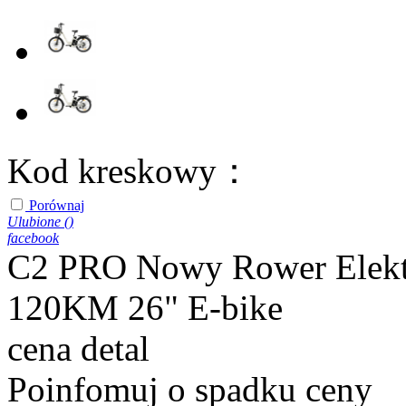
Kod kreskowy：
Porównaj
Ulubione (
)
facebook
C2 PRO Nowy Rower Elekt
120KM 26" E-bike
cena detal
Poinfomuj o spadku ceny