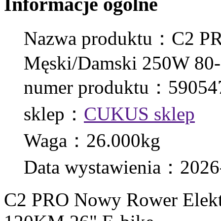
Informacje ogólne
Nazwa produktu：C2 PR
Męski/Damski 250W 80-
numer produktu：59054
sklep：
CUKUS sklep
Waga：26.000kg
Data wystawienia：2026
C2 PRO Nowy Rower Elekt