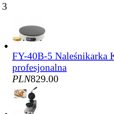
3
FY-40B-5 Naleśnikarka 
profesjonalna
PLN
829.00