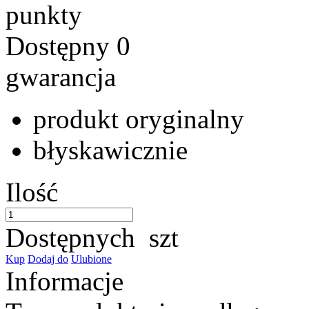
punkty
Dostępny
0
gwarancja
produkt oryginalny
błyskawicznie
Ilość
Dostępnych
szt
Kup
Dodaj do
Ulubione
Informacje