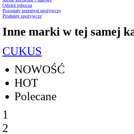
Odzież robocza
Pozostały przemysł spożywczy
Produkty spożywcze
Inne marki w tej samej ka
CUKUS
NOWOŚĆ
HOT
Polecane
1
2