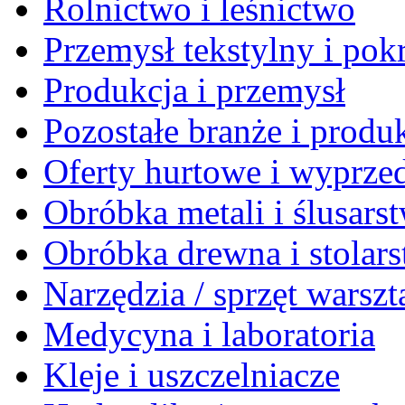
Rolnictwo i leśnictwo
Przemysł tekstylny i po
Produkcja i przemysł
Pozostałe branże i produ
Oferty hurtowe i wyprze
Obróbka metali i ślusars
Obróbka drewna i stolar
Narzędzia / sprzęt warsz
Medycyna i laboratoria
Kleje i uszczelniacze