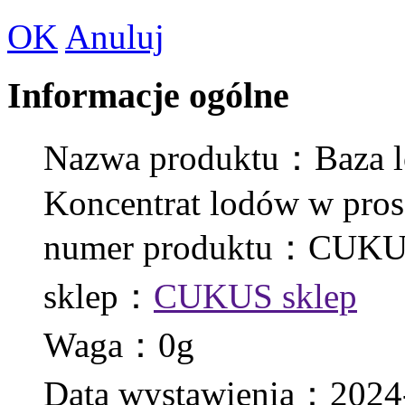
OK
Anuluj
Informacje ogólne
Nazwa produktu：Baza lo
Koncentrat lodów w pr
numer produktu：CUKU
sklep：
CUKUS sklep
Waga：0g
Data wystawienia：2024