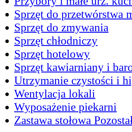
Przybory i małe urz. kuc
Sprzęt do przetwórstwa 
Sprzęt do zmywania
Sprzęt chłodniczy
Sprzęt hotelowy
Sprzęt kawiarniany i ba
Utrzymanie czystości i h
Wentylacja lokali
Wyposażenie piekarni
Zastawa stołowa Pozosta