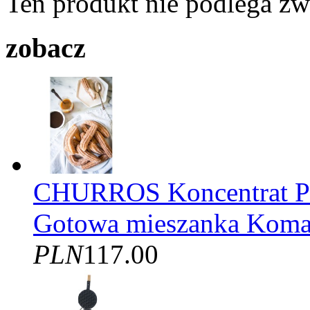
Ten produkt nie podlega z
zobacz
CHURROS Koncentrat
Gotowa mieszanka Kom
PLN
117.00