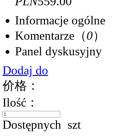
PLN
559.00
Informacje ogólne
Komentarze（
0
）
Panel dyskusyjny
Dodaj do
价格：
Ilość：
Dostępnych
szt