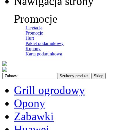
Nawigacja strony
Promocje
Licytacja
Promocje
Hurt
Pakiet podarunkowy
Kupony
Karta podarunkowa
Szukany produkt
Sklep
Grill ogrodowy
Opony
Zabawki
Huawei