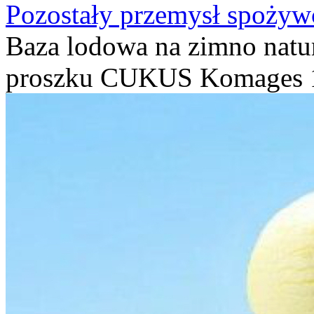
Pozostały przemysł spożyw
Baza lodowa na zimno natu
proszku CUKUS Komages 