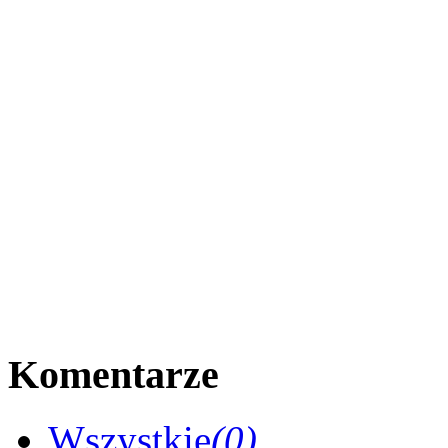
Komentarze
Wszystkie
(0)