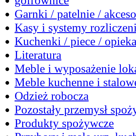
gofrownice
Garnki / patelnie / akceso
Kasy i systemy rozlicze
Kuchenki / piece / opiek
Literatura
Meble i wyposażenie loka
Meble kuchenne i stalow
Odzież robocza
Pozostały przemysł spo
Produkty spożywcze