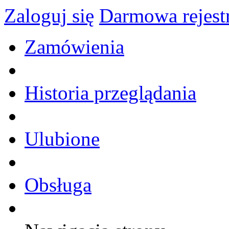
Zaloguj się
Darmowa rejest
Zamówienia
Historia przeglądania
Ulubione
Obsługa