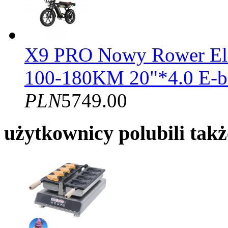
X9 PRO Nowy Rower El
100-180KM 20"*4.0 E-b
PLN
5749.00
użytkownicy polubili takż