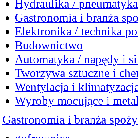
Hydraulika / pneumatyk
Gastronomia i branża sp
Elektronika / technika 
Budownictwo
Automatyka / napędy i si
Tworzywa sztuczne i che
Wentylacja i klimatyzacj
Wyroby mocujące i meta
Gastronomia i branża spoż