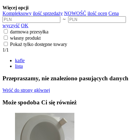
Więcej opcji
Kompleksowy
ilość sprzedaży
NOWOŚĆ
ilość ocen
Cena
~
wyczyść
OK
darmowa przesyłka
własny produkt
Pokaż tylko dostępne towary
1
/1
kafle
lista
Przepraszamy, nie znaleziono pasujących danych
Wróć do strony głównej
Może spodoba Ci się również