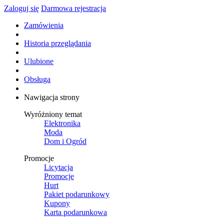
Zaloguj się
Darmowa rejestracja
Zamówienia
Historia przeglądania
Ulubione
Obsługa
Nawigacja strony
Wyróżniony temat
Elektronika
Moda
Dom i Ogród
Promocje
Licytacja
Promocje
Hurt
Pakiet podarunkowy
Kupony
Karta podarunkowa