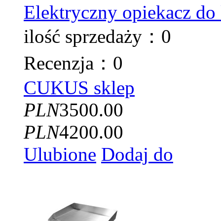
Elektryczny opiekacz d
ilość sprzedaży：0
Recenzja：0
CUKUS sklep
PLN
3500.00
PLN
4200.00
Ulubione
Dodaj do