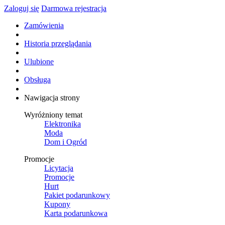
Zaloguj się
Darmowa rejestracja
Zamówienia
Historia przeglądania
Ulubione
Obsługa
Nawigacja strony
Wyróżniony temat
Elektronika
Moda
Dom i Ogród
Promocje
Licytacja
Promocje
Hurt
Pakiet podarunkowy
Kupony
Karta podarunkowa