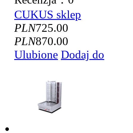
CUKUS sklep
PLN
725.00
PLN
870.00
Ulubione
Dodaj do