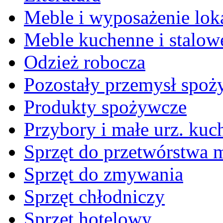
Meble i wyposażenie loka
Meble kuchenne i stalow
Odzież robocza
Pozostały przemysł spo
Produkty spożywcze
Przybory i małe urz. kuc
Sprzęt do przetwórstwa 
Sprzęt do zmywania
Sprzęt chłodniczy
Sprzęt hotelowy