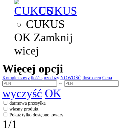
CUKUS
CUKUS
OK
Zamknij
wicej
Więcej opcji
Kompleksowy
ilość sprzedaży
NOWOŚĆ
ilość ocen
Cena
~
wyczyść
OK
darmowa przesyłka
własny produkt
Pokaż tylko dostępne towary
1
/1