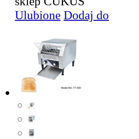
sklep CUKUS
Ulubione
Dodaj do