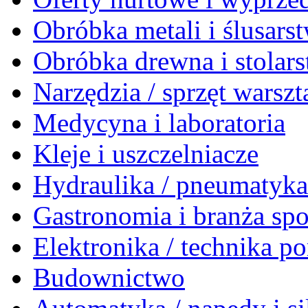
Obróbka metali i ślusars
Obróbka drewna i stolar
Narzędzia / sprzęt warsz
Medycyna i laboratoria
Kleje i uszczelniacze
Hydraulika / pneumatyk
Gastronomia i branża sp
Elektronika / technika 
Budownictwo