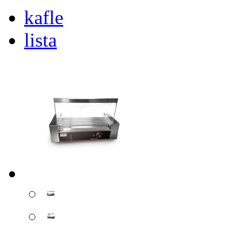
kafle
lista