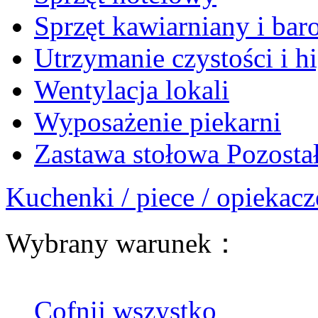
Sprzęt kawiarniany i ba
Utrzymanie czystości i h
Wentylacja lokali
Wyposażenie piekarni
Zastawa stołowa Pozosta
Kuchenki / piece / opiekacz
Wybrany warunek：
Cofnij wszystko