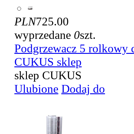
PLN
725.00
wyprzedane
0
szt.
Podgrzewacz 5 rolkowy 
CUKUS sklep
sklep CUKUS
Ulubione
Dodaj do