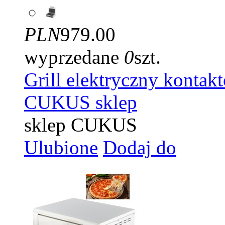
PLN
979.00
wyprzedane
0
szt.
Grill elektryczny kon
CUKUS sklep
sklep CUKUS
Ulubione
Dodaj do