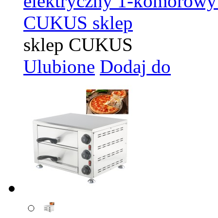
elektryczny 1-komoro
CUKUS sklep
sklep CUKUS
Ulubione
Dodaj do