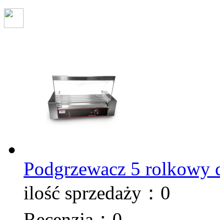
Podgrzewacz 5 rolkowy 
ilość sprzedaży：0
Recenzja：0