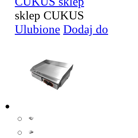
CUKUS sklep
sklep CUKUS
Ulubione
Dodaj do