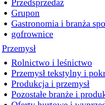
Przedsprzedaż
Grupon
Gastronomia i branża sp
gofrownice
Przemysł
Rolnictwo i leśnictwo
Przemysł tekstylny i po
Produkcja i przemysł
Pozostałe branże i produ
Oferty hurtowe i wyprze