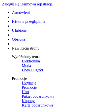
Zaloguj się
Darmowa rejestracja
Zamówienia
Historia przeglądania
Ulubione
Obsługa
Nawigacja strony
Wyróżniony temat
Elektronika
Moda
Dom i Ogród
Promocje
Licytacja
Promocje
Hurt
Pakiet podarunkowy
Kupony
Karta podarunkowa