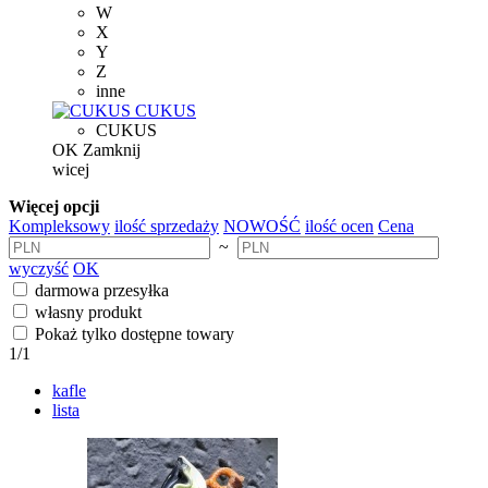
W
X
Y
Z
inne
CUKUS
CUKUS
OK
Zamknij
wicej
Więcej opcji
Kompleksowy
ilość sprzedaży
NOWOŚĆ
ilość ocen
Cena
~
wyczyść
OK
darmowa przesyłka
własny produkt
Pokaż tylko dostępne towary
1
/1
kafle
lista