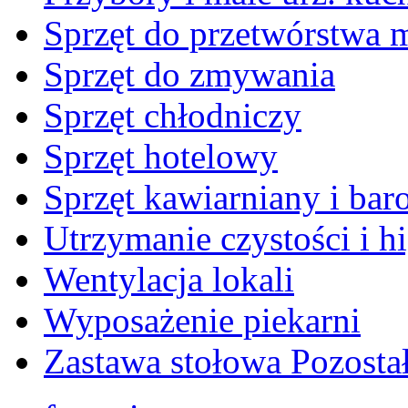
Sprzęt do przetwórstwa 
Sprzęt do zmywania
Sprzęt chłodniczy
Sprzęt hotelowy
Sprzęt kawiarniany i ba
Utrzymanie czystości i h
Wentylacja lokali
Wyposażenie piekarni
Zastawa stołowa Pozosta