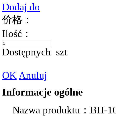
Dodaj do
价格：
Ilość：
Dostępnych
szt
OK
Anuluj
Informacje ogólne
Nazwa produktu：BH-100