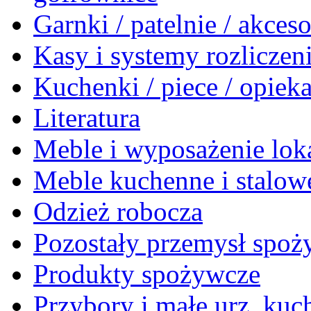
Garnki / patelnie / akceso
Kasy i systemy rozlicze
Kuchenki / piece / opiek
Literatura
Meble i wyposażenie loka
Meble kuchenne i stalow
Odzież robocza
Pozostały przemysł spo
Produkty spożywcze
Przybory i małe urz. kuc