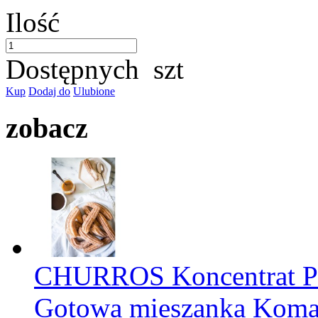
Ilość
Dostępnych
szt
Kup
Dodaj do
Ulubione
zobacz
CHURROS Koncentrat
Gotowa mieszanka Kom