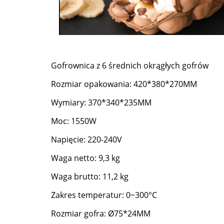
Gofrownica z 6 średnich okrągłych gofrów
Rozmiar opakowania: 420*380*270MM
Wymiary: 370*340*235MM
Moc: 1550W
Napięcie: 220-240V
Waga netto: 9,3 kg
Waga brutto: 11,2 kg
Zakres temperatur: 0~300°C
Rozmiar gofra: Ø75*24MM