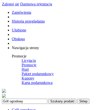
Zaloguj się
Darmowa rejestracja
Zamówienia
Historia przeglądania
Ulubione
Obsługa
Nawigacja strony
Promocje
Licytacja
Promocje
Hurt
Pakiet podarunkowy
Kupony
Karta podarunkowa
Szukany produkt
Sklep
Grill ogrodowy