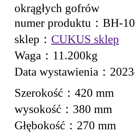
okrągłych gofrów
numer produktu：BH-10
sklep：
CUKUS sklep
Waga：11.200kg
Data wystawienia：2023-
Szerokość：420 mm
wysokość：380 mm
Głębokość：270 mm