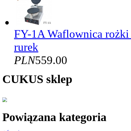
FY-1A Waflownica rożki
rurek
PLN
559.00
CUKUS sklep
Powiązana kategoria