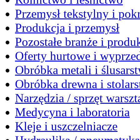
Przemysł tekstylny i po
Produkcja i przemysł
Pozostałe branże i produ
Oferty hurtowe i wyprze
Obróbka metali i ślusars
Obróbka drewna i stolar
Narzędzia / sprzęt warsz
Medycyna i laboratoria
Kleje i uszczelniacze