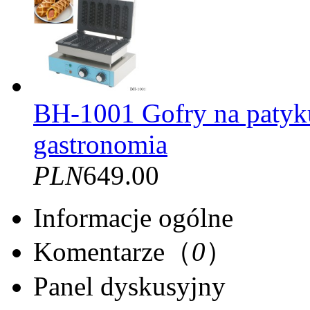
BH-1001 Gofry na patyku
gastronomia
PLN
649.00
Informacje ogólne
Komentarze（
0
）
Panel dyskusyjny