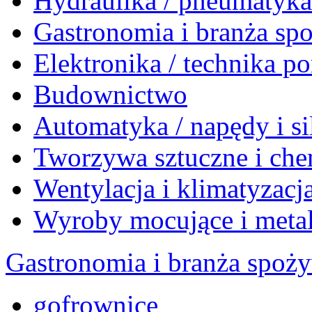
Hydraulika / pneumatyk
Gastronomia i branża sp
Elektronika / technika 
Budownictwo
Automatyka / napędy i si
Tworzywa sztuczne i che
Wentylacja i klimatyzacj
Wyroby mocujące i meta
Gastronomia i branża spoż
gofrownice