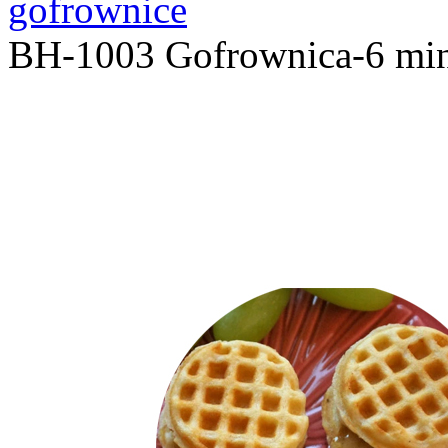
gofrownice
BH-1003 Gofrownica-6 min