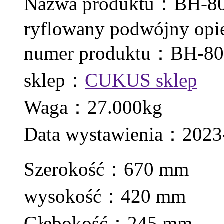
Nazwa produktu：BH-8005
ryflowany podwójny op
numer produktu：BH-80
sklep：
CUKUS sklep
Waga：27.000kg
Data wystawienia：2023
Szerokość：670 mm
wysokość：420 mm
Głębokość：245 mm