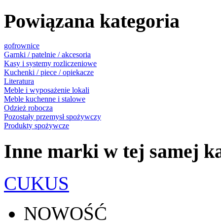
Powiązana kategoria
gofrownice
Garnki / patelnie / akcesoria
Kasy i systemy rozliczeniowe
Kuchenki / piece / opiekacze
Literatura
Meble i wyposażenie lokali
Meble kuchenne i stalowe
Odzież robocza
Pozostały przemysł spożywczy
Produkty spożywcze
Inne marki w tej samej ka
CUKUS
NOWOŚĆ