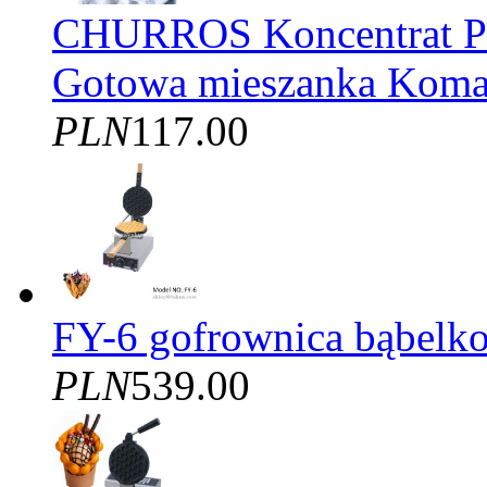
CHURROS Koncentrat
Gotowa mieszanka Kom
PLN
117.00
FY-6 gofrownica bąbelko
PLN
539.00