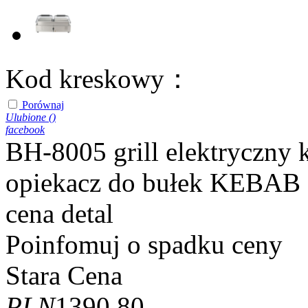
Kod kreskowy：
Porównaj
Ulubione (
)
facebook
BH-8005 grill elektryczny
opiekacz do bułek KEBAB
cena detal
Poinfomuj o spadku ceny
Stara Cena
PLN
1390.80