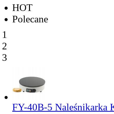
HOT
Polecane
1
2
3
FY-40B-5 Naleśnikarka 