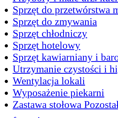
Sprzęt do przetwórstwa 
Sprzęt do zmywania
Sprzęt chłodniczy
Sprzęt hotelowy
Sprzęt kawiarniany i ba
Utrzymanie czystości i h
Wentylacja lokali
Wyposażenie piekarni
Zastawa stołowa Pozosta