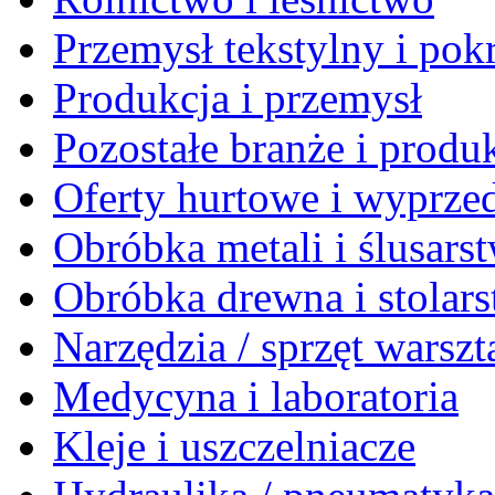
Przemysł tekstylny i po
Produkcja i przemysł
Pozostałe branże i produ
Oferty hurtowe i wyprze
Obróbka metali i ślusars
Obróbka drewna i stolar
Narzędzia / sprzęt warsz
Medycyna i laboratoria
Kleje i uszczelniacze