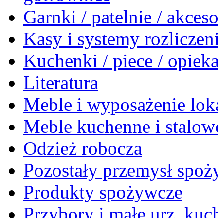
Garnki / patelnie / akceso
Kasy i systemy rozlicze
Kuchenki / piece / opiek
Literatura
Meble i wyposażenie loka
Meble kuchenne i stalow
Odzież robocza
Pozostały przemysł spo
Produkty spożywcze
Przybory i małe urz. kuc