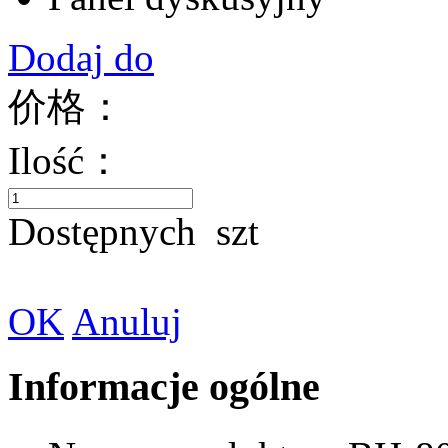
Dodaj do
价格：
Ilość：
Dostępnych
szt
OK
Anuluj
Informacje ogólne