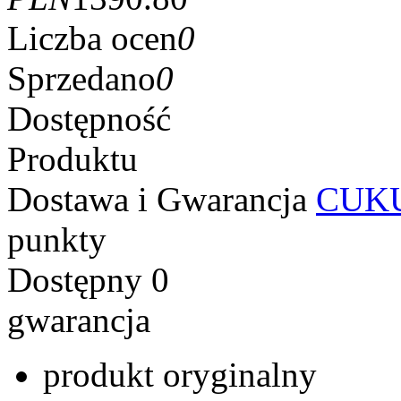
Liczba ocen
0
Sprzedano
0
Dostępność
Produktu
Dostawa i Gwarancja
CUKU
punkty
Dostępny
0
gwarancja
produkt oryginalny