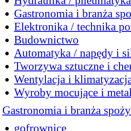
Hydraulika / pneumatyk
Gastronomia i branża sp
Elektronika / technika 
Budownictwo
Automatyka / napędy i si
Tworzywa sztuczne i che
Wentylacja i klimatyzacj
Wyroby mocujące i meta
Gastronomia i branża spoż
gofrownice