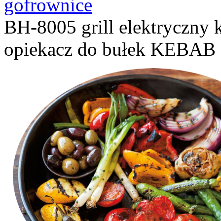
gofrownice
BH-8005 grill elektryczny
opiekacz do bułek KEBAB