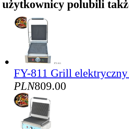
użytkownicy polubili takż
FY-811 Grill elektryczny
PLN
809.00