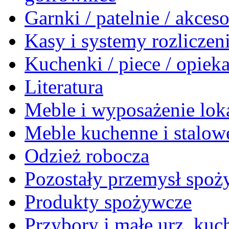
Garnki / patelnie / akceso
Kasy i systemy rozlicze
Kuchenki / piece / opiek
Literatura
Meble i wyposażenie loka
Meble kuchenne i stalow
Odzież robocza
Pozostały przemysł spo
Produkty spożywcze
Przybory i małe urz. kuc