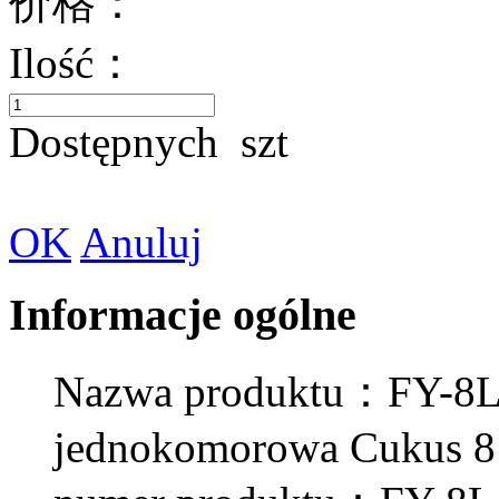
价格：
Ilość：
Dostępnych
szt
OK
Anuluj
Informacje ogólne
Nazwa produktu：FY-8L
jednokomorowa Cukus 8