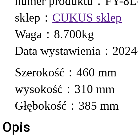
numer produktu：FY-8L
sklep：
CUKUS sklep
Waga：8.700kg
Data wystawienia：2024
Szerokość：460 mm
wysokość：310 mm
Głębokość：385 mm
Opis