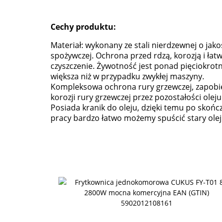
Cechy produktu:
Materiał: wykonany ze stali nierdzewnej o jako
spożywczej. Ochrona przed rdzą, korozją i łat
czyszczenie. Żywotność jest ponad pięciokrotn
większa niż w przypadku zwykłej maszyny.
Kompleksowa ochrona rury grzewczej, zapobi
korozji rury grzewczej przez pozostałości oleju
Posiada kranik do oleju, dzięki temu po skońc
pracy bardzo łatwo możemy spuścić stary olej