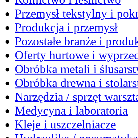
Przemysł tekstylny i po
Produkcja i przemysł
Pozostałe branże i produ
Oferty hurtowe i wyprze
Obróbka metali i ślusars
Obróbka drewna i stolar
Narzędzia / sprzęt warsz
Medycyna i laboratoria
Kleje i uszczelniacze