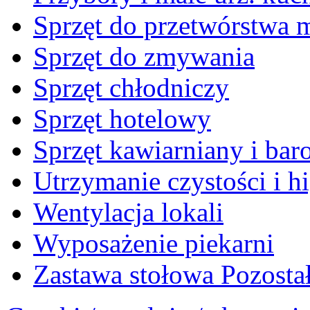
Sprzęt do przetwórstwa 
Sprzęt do zmywania
Sprzęt chłodniczy
Sprzęt hotelowy
Sprzęt kawiarniany i ba
Utrzymanie czystości i h
Wentylacja lokali
Wyposażenie piekarni
Zastawa stołowa Pozosta