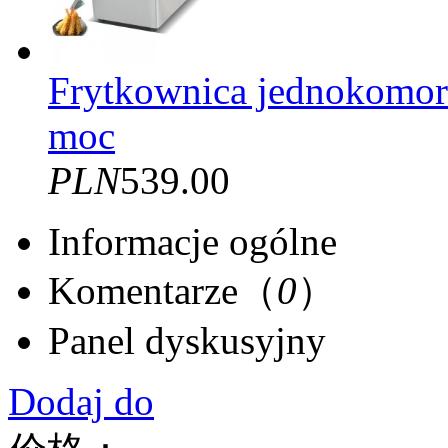
Frytkownica jednokomo
moc
PLN
539.00
Informacje ogólne
Komentarze（
0
）
Panel dyskusyjny
Dodaj do