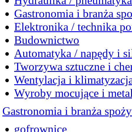
Hydraulika / pneumatyk
Gastronomia i branża sp
Elektronika / technika 
Budownictwo
Automatyka / napędy i si
Tworzywa sztuczne i che
Wentylacja i klimatyzacj
Wyroby mocujące i meta
Gastronomia i branża spoż
gofrownice