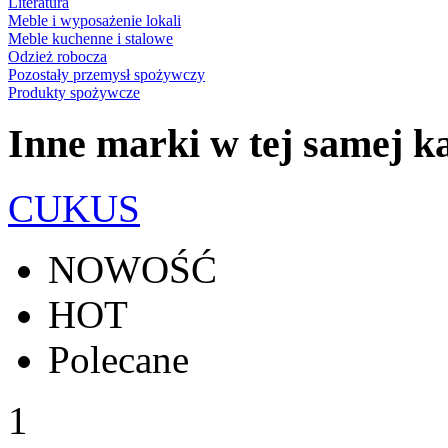
Literatura
Meble i wyposażenie lokali
Meble kuchenne i stalowe
Odzież robocza
Pozostały przemysł spożywczy
Produkty spożywcze
Inne marki w tej samej ka
CUKUS
NOWOŚĆ
HOT
Polecane
1