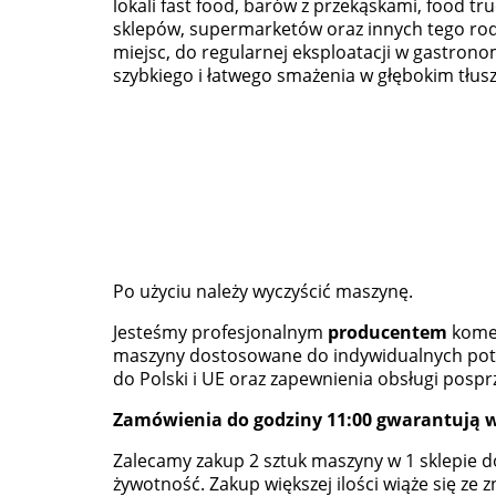
lokali fast food, barów z przekąskami, food tr
sklepów, supermarketów oraz innych tego ro
miejsc, do regularnej eksploatacji w gastrono
szybkiego i łatwego smażenia w głębokim tłusz
Po użyciu należy wyczyścić maszynę.
Jesteśmy profesjonalnym
producentem
komer
maszyny dostosowane do indywidualnych potrz
do Polski i UE oraz zapewnienia obsługi pospr
Zamówienia do godziny 11:00 gwarantują w
Zalecamy zakup 2 sztuk maszyny w 1 sklepie d
żywotność. Zakup większej ilości wiąże się ze z