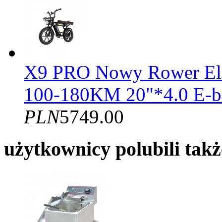
X9 PRO Nowy Rower El
100-180KM 20"*4.0 E-b
PLN
5749.00
użytkownicy polubili takż