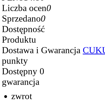
Liczba ocen
0
Sprzedano
0
Dostępność
Produktu
Dostawa i Gwarancja
CUKU
punkty
Dostępny
0
gwarancja
zwrot