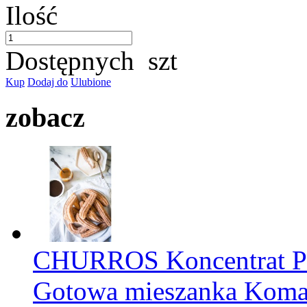
Ilość
Dostępnych
szt
Kup
Dodaj do
Ulubione
zobacz
CHURROS Koncentrat
Gotowa mieszanka Kom