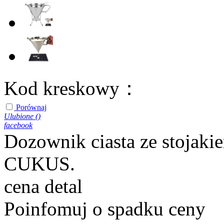
Kod kreskowy：
Porównaj
Ulubione (
)
facebook
Dozownik ciasta ze stojaki
CUKUS.
cena detal
Poinfomuj o spadku ceny