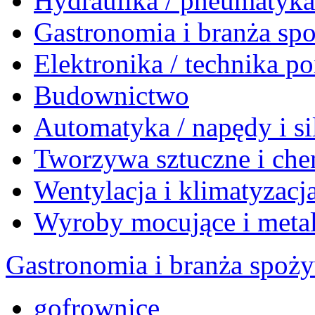
Hydraulika / pneumatyk
Gastronomia i branża sp
Elektronika / technika 
Budownictwo
Automatyka / napędy i si
Tworzywa sztuczne i che
Wentylacja i klimatyzacj
Wyroby mocujące i meta
Gastronomia i branża spoż
gofrownice