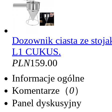
Dozownik ciasta ze stoja
L1 CUKUS.
PLN
159.00
Informacje ogólne
Komentarze（
0
）
Panel dyskusyjny