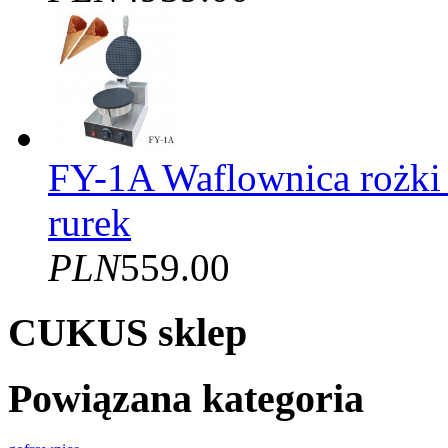
FY-1A Waflownica rożki
rurek
PLN
559.00
CUKUS sklep
Powiązana kategoria