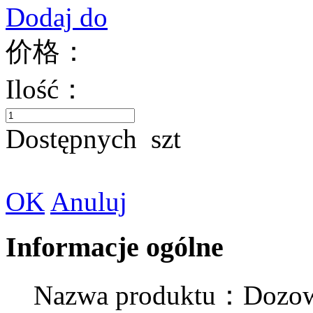
Dodaj do
价格：
Ilość：
Dostępnych
szt
OK
Anuluj
Informacje ogólne
Nazwa produktu：Dozownik