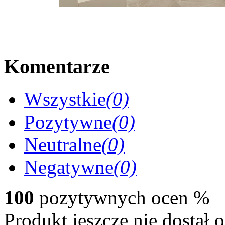
Komentarze
Wszystkie
(0)
Pozytywne
(0)
Neutralne
(0)
Negatywne
(0)
100
pozytywnych ocen
%
Produkt jeszcze nie dostał 