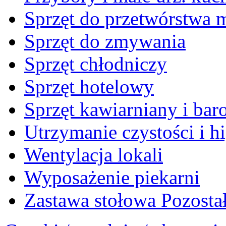
Sprzęt do przetwórstwa 
Sprzęt do zmywania
Sprzęt chłodniczy
Sprzęt hotelowy
Sprzęt kawiarniany i ba
Utrzymanie czystości i h
Wentylacja lokali
Wyposażenie piekarni
Zastawa stołowa Pozosta