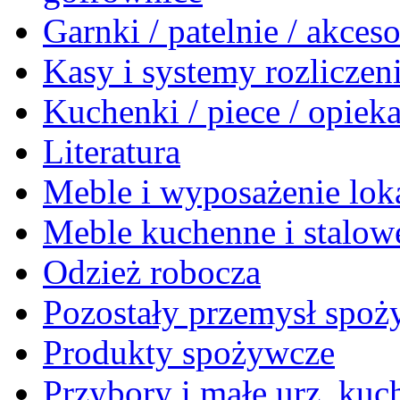
Garnki / patelnie / akceso
Kasy i systemy rozlicze
Kuchenki / piece / opiek
Literatura
Meble i wyposażenie loka
Meble kuchenne i stalow
Odzież robocza
Pozostały przemysł spo
Produkty spożywcze
Przybory i małe urz. kuc