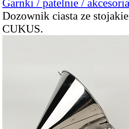
Garnki / patelnie / akcesori
Dozownik ciasta ze stojaki
CUKUS.