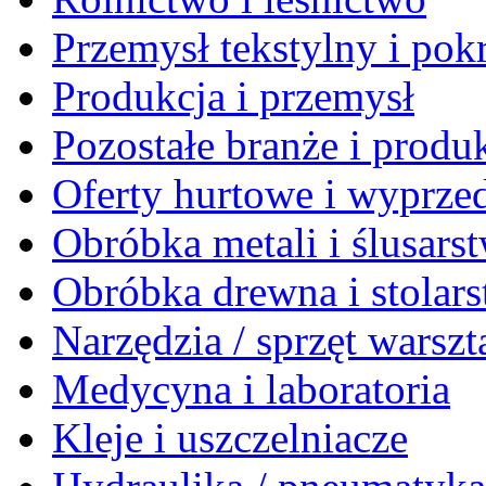
Przemysł tekstylny i po
Produkcja i przemysł
Pozostałe branże i produ
Oferty hurtowe i wyprze
Obróbka metali i ślusars
Obróbka drewna i stolar
Narzędzia / sprzęt warsz
Medycyna i laboratoria
Kleje i uszczelniacze