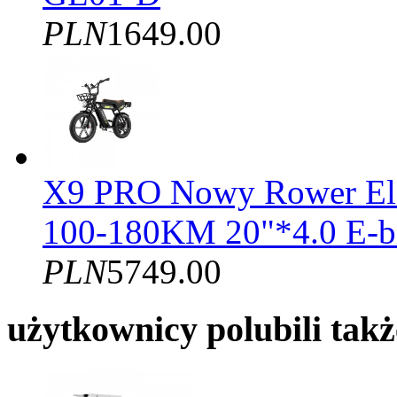
PLN
1649.00
X9 PRO Nowy Rower El
100-180KM 20"*4.0 E-b
PLN
5749.00
użytkownicy polubili takż