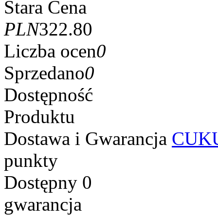
Stara Cena
PLN
322.80
Liczba ocen
0
Sprzedano
0
Dostępność
Produktu
Dostawa i Gwarancja
CUKU
punkty
Dostępny
0
gwarancja