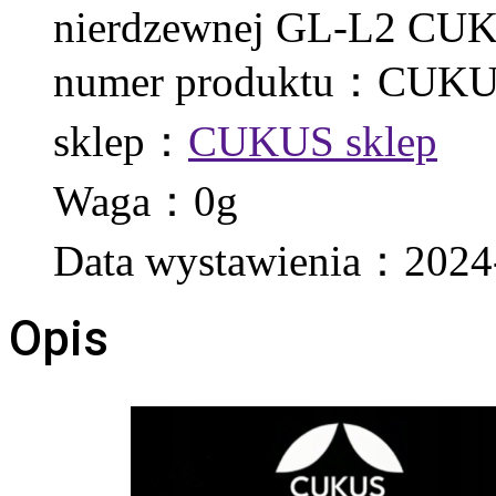
nierdzewnej GL-L2 CU
numer produktu：CUKU
sklep：
CUKUS sklep
Waga：0g
Data wystawienia：2024
Opis