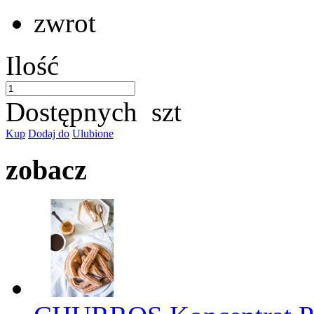
zwrot
Ilość
Dostępnych
szt
Kup
Dodaj do
Ulubione
zobacz