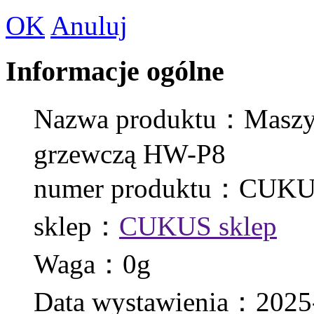
OK
Anuluj
Informacje ogólne
Nazwa produktu：Maszyn
grzewczą HW-P8
numer produktu：CUKU
sklep：
CUKUS sklep
Waga：0g
Data wystawienia：2025-