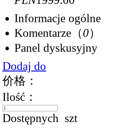
Informacje ogólne
Komentarze（
0
）
Panel dyskusyjny
Dodaj do
价格：
Ilość：
Dostępnych
szt