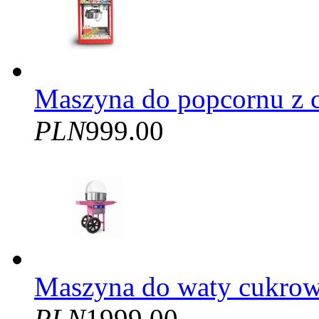
Maszyna do popcornu z 
PLN
999.00
Maszyna do waty cukro
PLN
1999.00