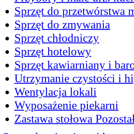
Sprzęt do przetwórstwa 
Sprzęt do zmywania
Sprzęt chłodniczy
Sprzęt hotelowy
Sprzęt kawiarniany i ba
Utrzymanie czystości i h
Wentylacja lokali
Wyposażenie piekarni
Zastawa stołowa Pozosta