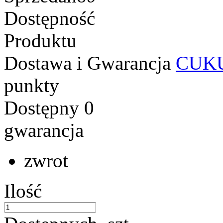
Dostępność
Produktu
Dostawa i Gwarancja
CUKU
punkty
Dostępny
0
gwarancja
zwrot
Ilość