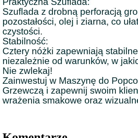
Praktyczna Szuflada:
Szuflada z drobną perforacją g
pozostałości, olej i ziarna, co uł
czystości.
Stabilność:
Cztery nóżki zapewniają stabiln
niezależnie od warunków, w jaki
Nie zwlekaj!
Zainwestuj w Maszynę do Popco
Grzewczą i zapewnij swoim kli
wrażenia smakowe oraz wizualn
Komentarze