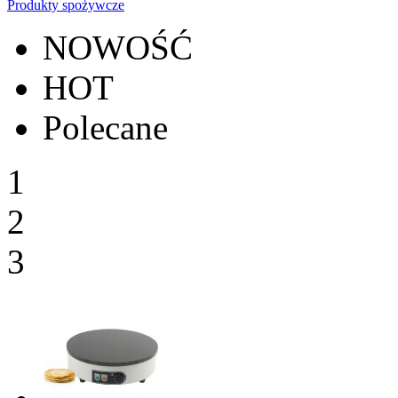
Produkty spożywcze
NOWOŚĆ
HOT
Polecane
1
2
3