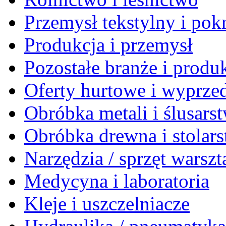
Przemysł tekstylny i po
Produkcja i przemysł
Pozostałe branże i produ
Oferty hurtowe i wyprze
Obróbka metali i ślusars
Obróbka drewna i stolar
Narzędzia / sprzęt warsz
Medycyna i laboratoria
Kleje i uszczelniacze