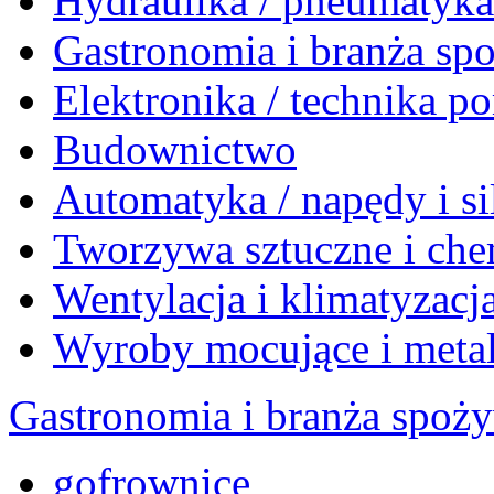
Hydraulika / pneumatyk
Gastronomia i branża sp
Elektronika / technika 
Budownictwo
Automatyka / napędy i si
Tworzywa sztuczne i che
Wentylacja i klimatyzacj
Wyroby mocujące i meta
Gastronomia i branża spoż
gofrownice