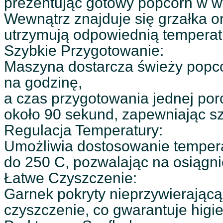
prezentując gotowy popcorn w w
Wewnątrz znajduje się grzałka o
utrzymują odpowiednią temperatu
Szybkie Przygotowanie:
Maszyna dostarcza świeży popcor
na godzinę,
a czas przygotowania jednej por
około 90 sekund, zapewniając s
Regulacja Temperatury:
Umożliwia dostosowanie tempera
do 250 C, pozwalając na osiągn
Łatwe Czyszczenie:
Garnek pokryty nieprzywierającą
czyszczenie, co gwarantuje higie