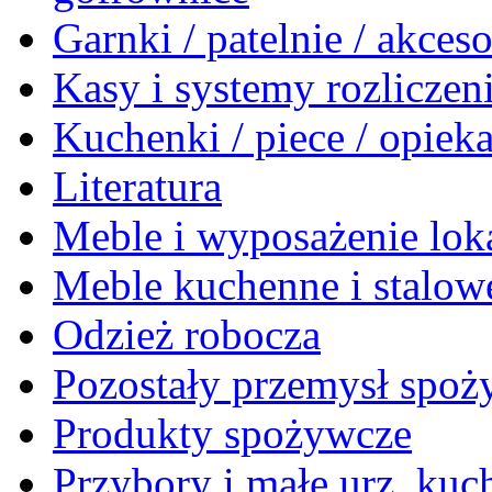
Garnki / patelnie / akceso
Kasy i systemy rozlicze
Kuchenki / piece / opiek
Literatura
Meble i wyposażenie loka
Meble kuchenne i stalow
Odzież robocza
Pozostały przemysł spo
Produkty spożywcze
Przybory i małe urz. kuc