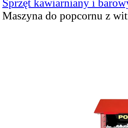
Sprzęt kawiarniany i barow
Maszyna do popcornu z wi