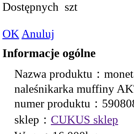
Dostępnych
szt
OK
Anuluj
Informacje ogólne
Nazwa produktu：moneta
naleśnikarka muffiny 
numer produktu：59080
sklep：
CUKUS sklep