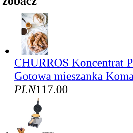
zobacz
CHURROS Koncentrat
Gotowa mieszanka Kom
PLN
117.00