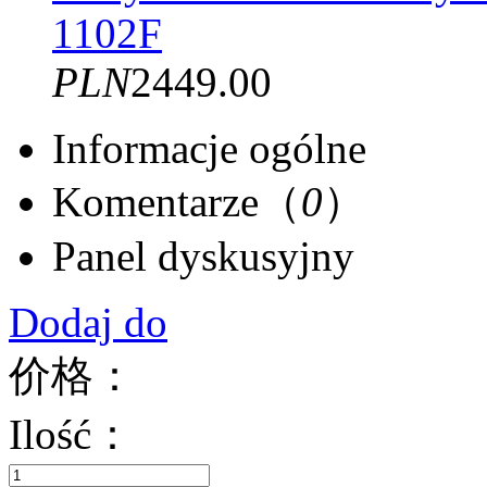
1102F
PLN
2449.00
Informacje ogólne
Komentarze（
0
）
Panel dyskusyjny
Dodaj do
价格：
Ilość：