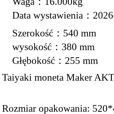
Waga：16.000kg
Data wystawienia：2026
Szerokość：540 mm
wysokość：380 mm
Głębokość：255 mm
Taiyaki moneta Maker A
Rozmiar opakowania: 52