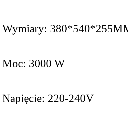
Wymiary: 380*540*255M
Moc: 3000 W
Napięcie: 220-240V