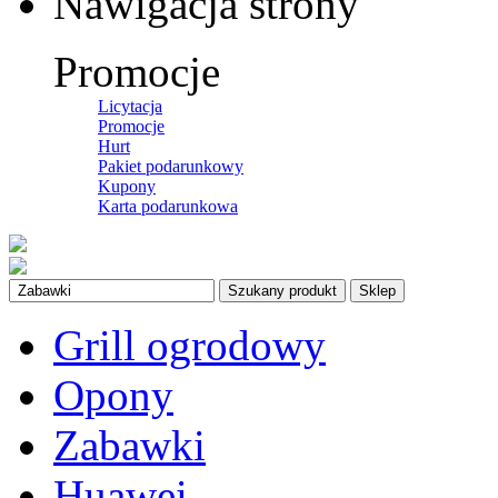
Nawigacja strony
Promocje
Licytacja
Promocje
Hurt
Pakiet podarunkowy
Kupony
Karta podarunkowa
Szukany produkt
Sklep
Grill ogrodowy
Opony
Zabawki
Huawei