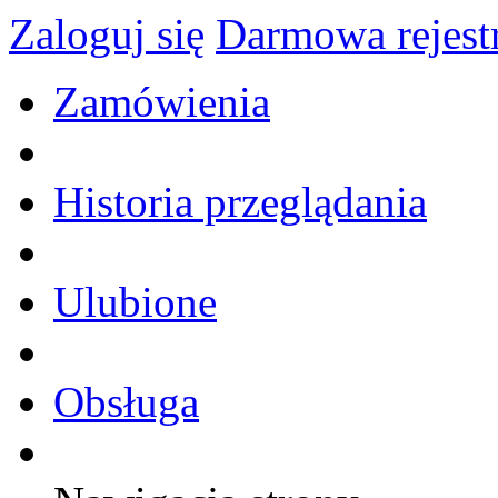
Zaloguj się
Darmowa rejest
Zamówienia
Historia przeglądania
Ulubione
Obsługa