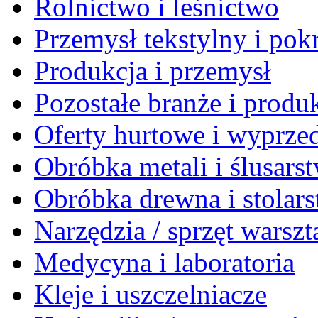
Rolnictwo i leśnictwo
Przemysł tekstylny i po
Produkcja i przemysł
Pozostałe branże i produ
Oferty hurtowe i wyprze
Obróbka metali i ślusars
Obróbka drewna i stolar
Narzędzia / sprzęt warsz
Medycyna i laboratoria
Kleje i uszczelniacze