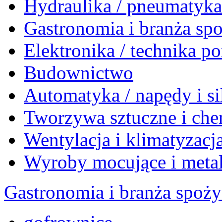
Hydraulika / pneumatyk
Gastronomia i branża sp
Elektronika / technika 
Budownictwo
Automatyka / napędy i si
Tworzywa sztuczne i che
Wentylacja i klimatyzacj
Wyroby mocujące i meta
Gastronomia i branża spoż