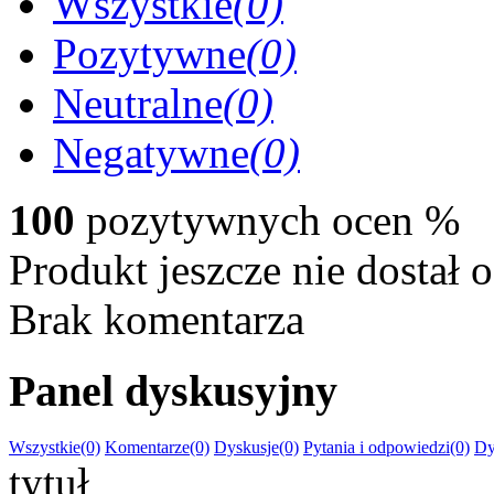
Wszystkie
(0)
Pozytywne
(0)
Neutralne
(0)
Negatywne
(0)
100
pozytywnych ocen
%
Produkt jeszcze nie dostał 
Brak komentarza
Panel dyskusyjny
Wszystkie(0)
Komentarze(0)
Dyskusje(0)
Pytania i odpowiedzi(0)
Dy
tytuł