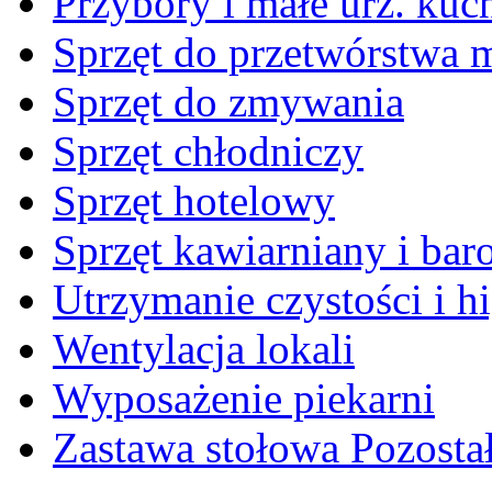
Przybory i małe urz. kuc
Sprzęt do przetwórstwa 
Sprzęt do zmywania
Sprzęt chłodniczy
Sprzęt hotelowy
Sprzęt kawiarniany i ba
Utrzymanie czystości i h
Wentylacja lokali
Wyposażenie piekarni
Zastawa stołowa Pozosta