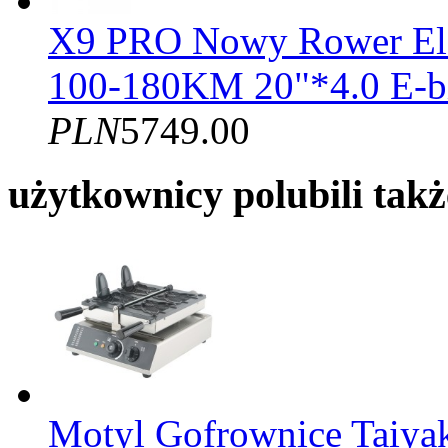
X9 PRO Nowy Rower El
100-180KM 20"*4.0 E-b
PLN
5749.00
użytkownicy polubili takż
Motyl Gofrownice Taiyak