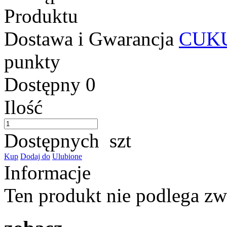
Produktu
Dostawa i Gwarancja
CUKU
punkty
Dostępny
0
Ilość
Dostępnych
szt
Kup
Dodaj do
Ulubione
Informacje
Ten produkt nie podlega z