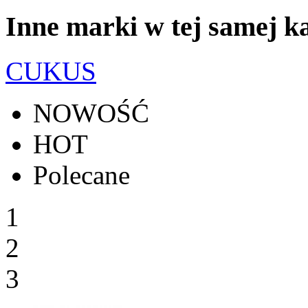
Inne marki w tej samej ka
CUKUS
NOWOŚĆ
HOT
Polecane
1
2
3