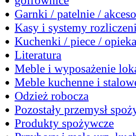
gofrownice
Garnki / patelnie / akceso
Kasy i systemy rozlicze
Kuchenki / piece / opiek
Literatura
Meble i wyposażenie loka
Meble kuchenne i stalow
Odzież robocza
Pozostały przemysł spo
Produkty spożywcze