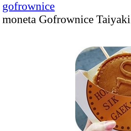
gofrownice
moneta Gofrownice Taiyak