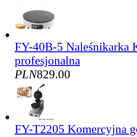
FY-40B-5 Naleśnikarka 
profesjonalna
PLN
829.00
FY-T2205 Komercyjna gof