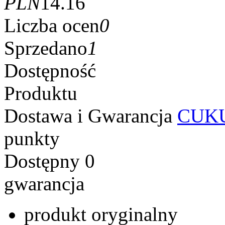
PLN
14.16
Liczba ocen
0
Sprzedano
1
Dostępność
Produktu
Dostawa i Gwarancja
CUKU
punkty
Dostępny
0
gwarancja
produkt oryginalny