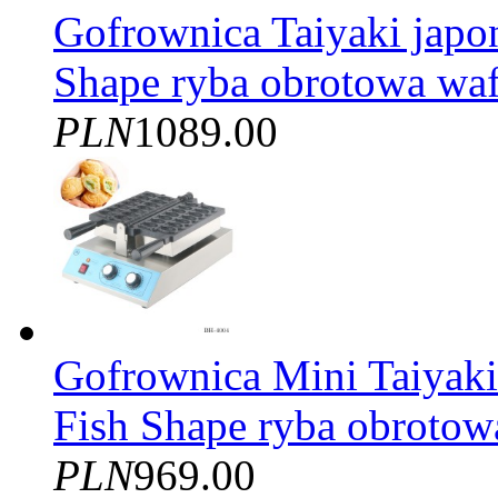
Gofrownica Taiyaki japon
Shape ryba obrotowa waf
PLN
1089.00
Gofrownica Mini Taiyaki 
Fish Shape ryba obrotow
PLN
969.00