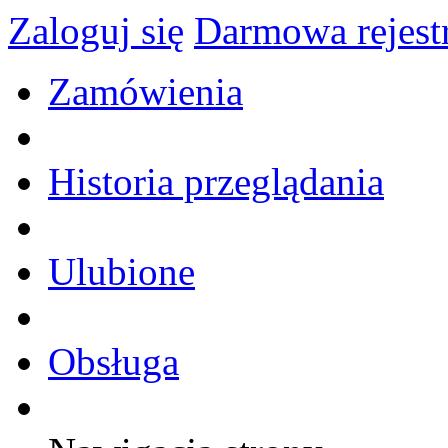
Zaloguj się
Darmowa rejest
Zamówienia
Historia przeglądania
Ulubione
Obsługa