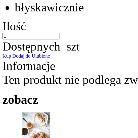
błyskawicznie
Ilość
Dostępnych
szt
Kup
Dodaj do
Ulubione
Informacje
Ten produkt nie podlega z
zobacz