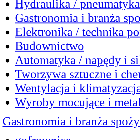
Hydraulika / pneumatyk
Gastronomia i branża sp
Elektronika / technika 
Budownictwo
Automatyka / napędy i si
Tworzywa sztuczne i che
Wentylacja i klimatyzacj
Wyroby mocujące i meta
Gastronomia i branża spoż