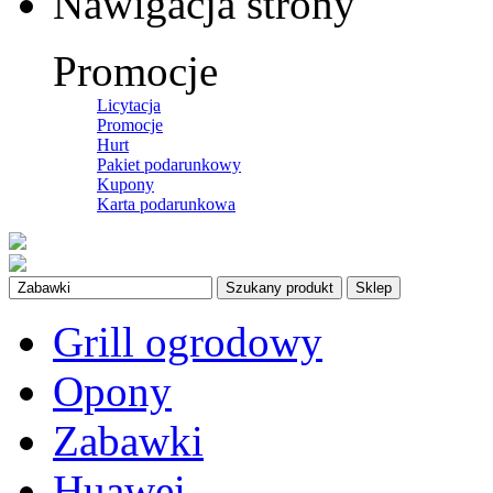
Nawigacja strony
Promocje
Licytacja
Promocje
Hurt
Pakiet podarunkowy
Kupony
Karta podarunkowa
Szukany produkt
Sklep
Grill ogrodowy
Opony
Zabawki
Huawei