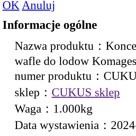
OK
Anuluj
Informacje ogólne
Nazwa produktu：Koncent
wafle do lodow Komages
numer produktu：CUKU
sklep：
CUKUS sklep
Waga：1.000kg
Data wystawienia：2024