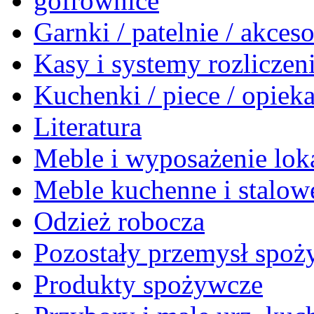
gofrownice
Garnki / patelnie / akceso
Kasy i systemy rozlicze
Kuchenki / piece / opiek
Literatura
Meble i wyposażenie loka
Meble kuchenne i stalow
Odzież robocza
Pozostały przemysł spo
Produkty spożywcze