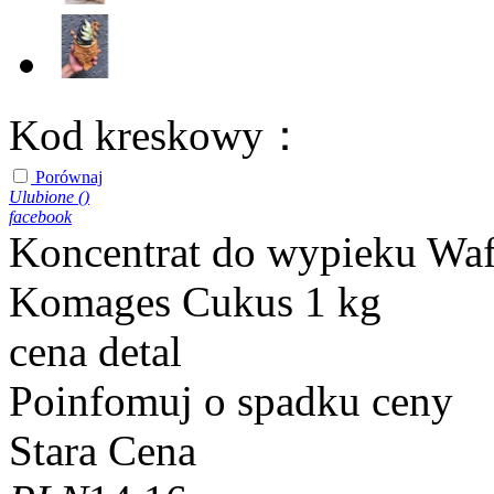
Kod kreskowy：
Porównaj
Ulubione (
)
facebook
Koncentrat do wypieku Wafl
Komages Cukus 1 kg
cena detal
Poinfomuj o spadku ceny
Stara Cena