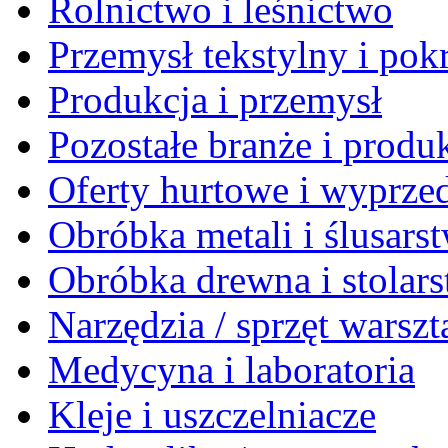
Rolnictwo i leśnictwo
Przemysł tekstylny i po
Produkcja i przemysł
Pozostałe branże i produ
Oferty hurtowe i wyprze
Obróbka metali i ślusars
Obróbka drewna i stolar
Narzędzia / sprzęt warsz
Medycyna i laboratoria
Kleje i uszczelniacze