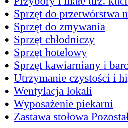
Przybory i małe urz. kuc
Sprzęt do przetwórstwa 
Sprzęt do zmywania
Sprzęt chłodniczy
Sprzęt hotelowy
Sprzęt kawiarniany i ba
Utrzymanie czystości i h
Wentylacja lokali
Wyposażenie piekarni
Zastawa stołowa Pozosta