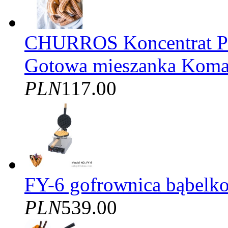
CHURROS Koncentrat
Gotowa mieszanka Kom
PLN
117.00
FY-6 gofrownica bąbelko
PLN
539.00