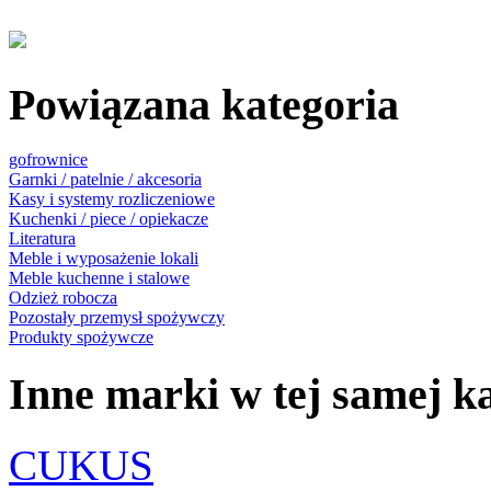
Powiązana kategoria
gofrownice
Garnki / patelnie / akcesoria
Kasy i systemy rozliczeniowe
Kuchenki / piece / opiekacze
Literatura
Meble i wyposażenie lokali
Meble kuchenne i stalowe
Odzież robocza
Pozostały przemysł spożywczy
Produkty spożywcze
Inne marki w tej samej ka
CUKUS