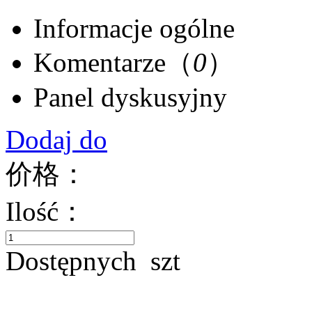
Informacje ogólne
Komentarze（
0
）
Panel dyskusyjny
Dodaj do
价格：
Ilość：
Dostępnych
szt