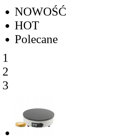
NOWOŚĆ
HOT
Polecane
1
2
3