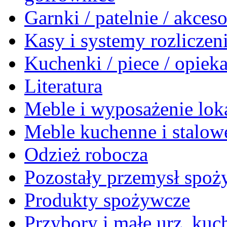
Garnki / patelnie / akceso
Kasy i systemy rozlicze
Kuchenki / piece / opiek
Literatura
Meble i wyposażenie loka
Meble kuchenne i stalow
Odzież robocza
Pozostały przemysł spo
Produkty spożywcze
Przybory i małe urz. kuc