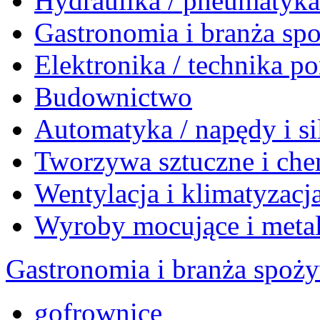
Hydraulika / pneumatyk
Gastronomia i branża sp
Elektronika / technika 
Budownictwo
Automatyka / napędy i si
Tworzywa sztuczne i che
Wentylacja i klimatyzacj
Wyroby mocujące i meta
Gastronomia i branża spoż
gofrownice