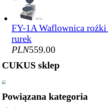
FY-1A Waflownica rożki
rurek
PLN
559.00
CUKUS sklep
Powiązana kategoria