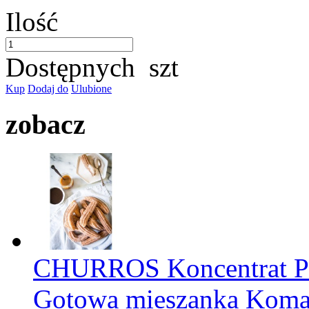
Ilość
Dostępnych
szt
Kup
Dodaj do
Ulubione
zobacz
CHURROS Koncentrat
Gotowa mieszanka Kom