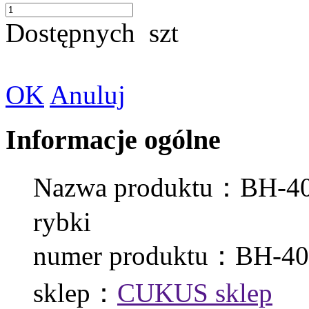
Dostępnych
szt
OK
Anuluj
Informacje ogólne
Nazwa produktu：BH-4001
rybki
numer produktu：BH-40
sklep：
CUKUS sklep