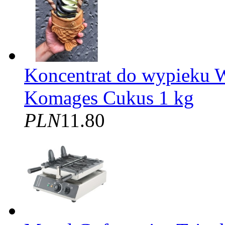
Koncentrat do wypieku W
Komages Cukus 1 kg
PLN
11.80