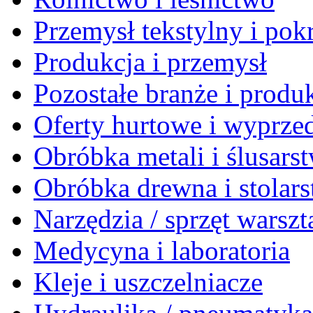
Przemysł tekstylny i po
Produkcja i przemysł
Pozostałe branże i produ
Oferty hurtowe i wyprze
Obróbka metali i ślusars
Obróbka drewna i stolar
Narzędzia / sprzęt warsz
Medycyna i laboratoria
Kleje i uszczelniacze