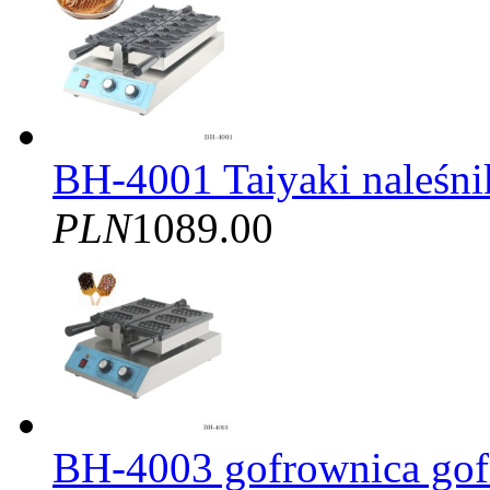
BH-4001 Taiyaki naleśni
PLN
1089.00
BH-4003 gofrownica gofr