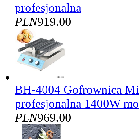
profesjonalna
PLN
919.00
BH-4004 Gofrownica Mini
profesjonalna 1400W mo
PLN
969.00