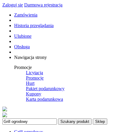
Zaloguj się
Darmowa rejestracja
Zamówienia
Historia przeglądania
Ulubione
Obsługa
Nawigacja strony
Promocje
Licytacja
Promocje
Hurt
Pakiet podarunkowy
Kupony
Karta podarunkowa
Szukany produkt
Sklep
Grill ogrodowy