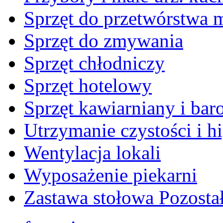
Sprzęt do przetwórstwa 
Sprzęt do zmywania
Sprzęt chłodniczy
Sprzęt hotelowy
Sprzęt kawiarniany i ba
Utrzymanie czystości i h
Wentylacja lokali
Wyposażenie piekarni
Zastawa stołowa Pozosta