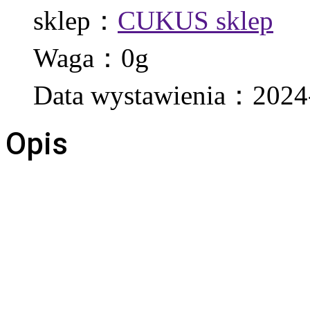
sklep：
CUKUS sklep
Waga：0g
Data wystawienia：2024
Opis