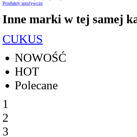
Produkty spożywcze
Inne marki w tej samej ka
CUKUS
NOWOŚĆ
HOT
Polecane
1
2
3