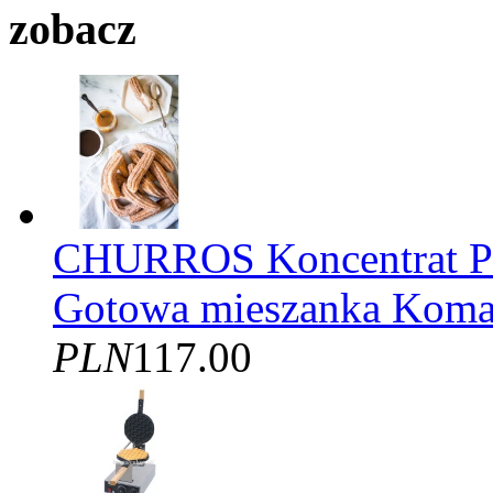
zobacz
CHURROS Koncentrat
Gotowa mieszanka Kom
PLN
117.00