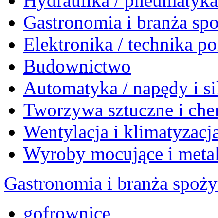
Hydraulika / pneumatyk
Gastronomia i branża sp
Elektronika / technika 
Budownictwo
Automatyka / napędy i si
Tworzywa sztuczne i che
Wentylacja i klimatyzacj
Wyroby mocujące i meta
Gastronomia i branża spoż
gofrownice