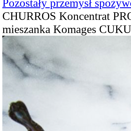
Pozostały przemysł spożyw
CHURROS Koncentrat PR
mieszanka Komages CUKU