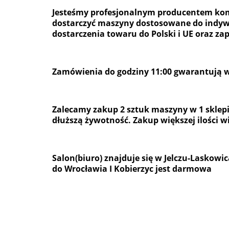
Jesteśmy profesjonalnym producentem ko
dostarczyć maszyny dostosowane do indywi
dostarczenia towaru do Polski i UE oraz za
Zamówienia do godziny 11:00 gwarantują w
Zalecamy zakup 2 sztuk maszyny w 1 sklepi
dłuższą żywotność. Zakup większej ilości wi
Salon(biuro) znajduje się w Jelczu-Laskow
do Wrocławia I Kobierzyc jest darmowa