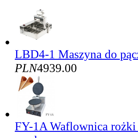
LBD4-1 Maszyna do pąc
PLN
4939.00
FY-1A Waflownica rożki