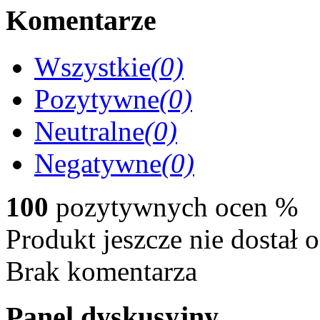
Komentarze
Wszystkie
(0)
Pozytywne
(0)
Neutralne
(0)
Negatywne
(0)
100
pozytywnych ocen
%
Produkt jeszcze nie dostał 
Brak komentarza
Panel dyskusyjny