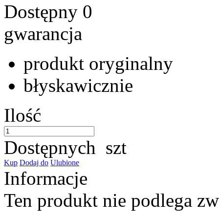
Dostępny
0
gwarancja
produkt oryginalny
błyskawicznie
Ilość
Dostępnych
szt
Kup
Dodaj do
Ulubione
Informacje
Ten produkt nie podlega z