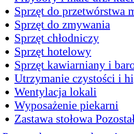
Sprzęt do przetwórstwa 
Sprzęt do zmywania
Sprzęt chłodniczy
Sprzęt hotelowy
Sprzęt kawiarniany i ba
Utrzymanie czystości i h
Wentylacja lokali
Wyposażenie piekarni
Zastawa stołowa Pozosta