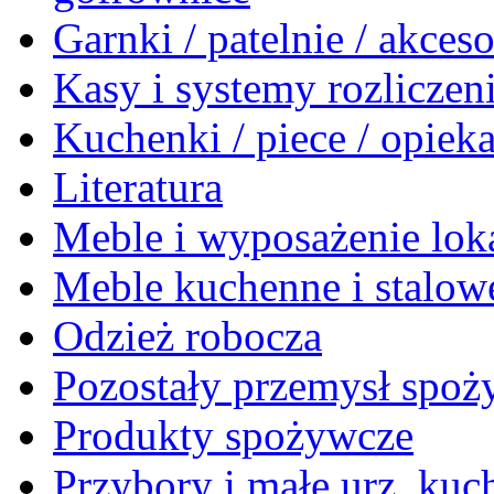
Garnki / patelnie / akceso
Kasy i systemy rozlicze
Kuchenki / piece / opiek
Literatura
Meble i wyposażenie loka
Meble kuchenne i stalow
Odzież robocza
Pozostały przemysł spo
Produkty spożywcze
Przybory i małe urz. kuc