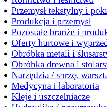
Przemysł tekstylny i po
Produkcja i przemysł
Pozostałe branże i produ
Oferty hurtowe i wyprze
Obróbka metali i ślusars
Obróbka drewna i stolar
Narzędzia / sprzęt warsz
Medycyna i laboratoria
Kleje i uszczelniacze