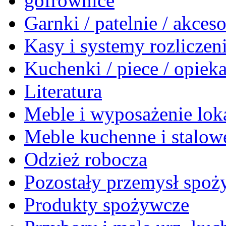
gofrownice
Garnki / patelnie / akceso
Kasy i systemy rozlicze
Kuchenki / piece / opiek
Literatura
Meble i wyposażenie loka
Meble kuchenne i stalow
Odzież robocza
Pozostały przemysł spo
Produkty spożywcze