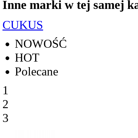
Inne marki w tej samej ka
CUKUS
NOWOŚĆ
HOT
Polecane
1
2
3