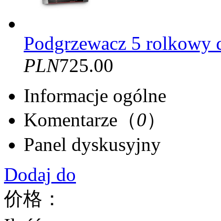
Podgrzewacz 5 rolkowy 
PLN
725.00
Informacje ogólne
Komentarze（
0
）
Panel dyskusyjny
Dodaj do
价格：