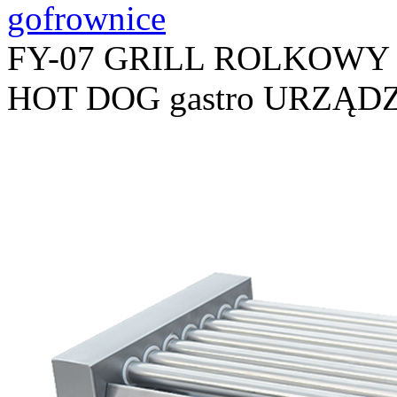
gofrownice
FY-07 GRILL ROLKOW
HOT DOG gastro URZĄ