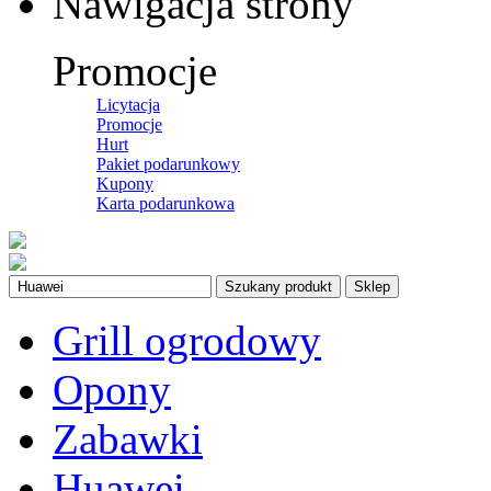
Nawigacja strony
Promocje
Licytacja
Promocje
Hurt
Pakiet podarunkowy
Kupony
Karta podarunkowa
Szukany produkt
Sklep
Grill ogrodowy
Opony
Zabawki
Huawei