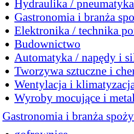
Hydraulika / pneumatyk
Gastronomia i branża sp
Elektronika / technika 
Budownictwo
Automatyka / napędy i si
Tworzywa sztuczne i che
Wentylacja i klimatyzacj
Wyroby mocujące i meta
Gastronomia i branża spoż