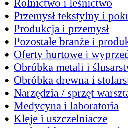
Rolnictwo i leśnictwo
Przemysł tekstylny i po
Produkcja i przemysł
Pozostałe branże i produ
Oferty hurtowe i wyprze
Obróbka metali i ślusars
Obróbka drewna i stolar
Narzędzia / sprzęt warsz
Medycyna i laboratoria
Kleje i uszczelniacze