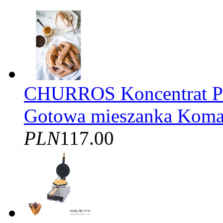
CHURROS Koncentrat
Gotowa mieszanka Kom
PLN
117.00