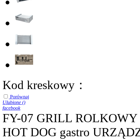
Kod kreskowy：
Porównaj
Ulubione (
)
facebook
FY-07 GRILL ROLKOW
HOT DOG gastro URZĄ