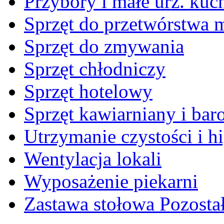
Przybory i małe urz. kuc
Sprzęt do przetwórstwa 
Sprzęt do zmywania
Sprzęt chłodniczy
Sprzęt hotelowy
Sprzęt kawiarniany i ba
Utrzymanie czystości i h
Wentylacja lokali
Wyposażenie piekarni
Zastawa stołowa Pozosta