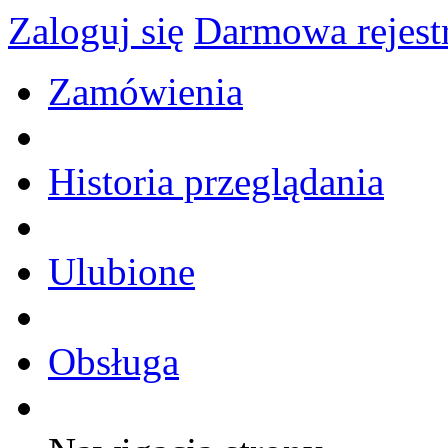
Zaloguj się
Darmowa rejest
Zamówienia
Historia przeglądania
Ulubione
Obsługa